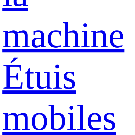
machine
Étuis
mobiles