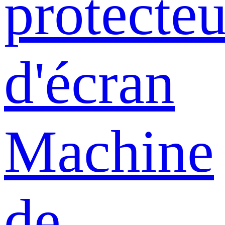
protecteu
d'écran
Machine
de