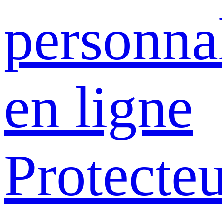
personna
en ligne
Protecte