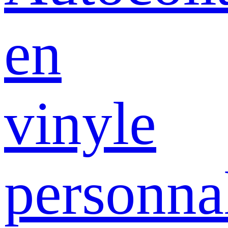
en
vinyle
personna