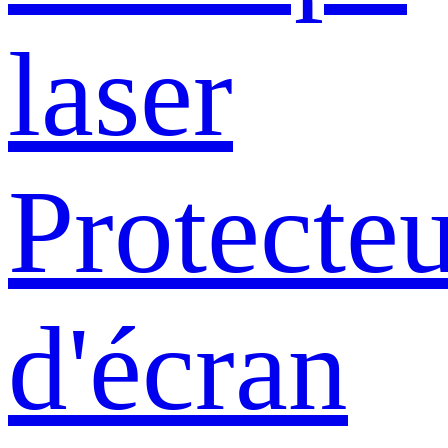
laser
Protecte
d'écran