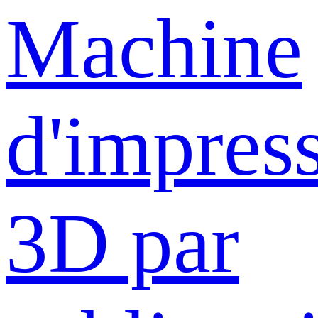
Machine
d'impres
3D par