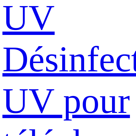
UV
Désinfec
UV pour