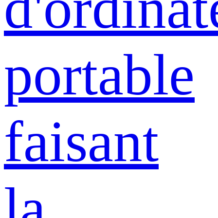
d'ordinat
portable
faisant
la