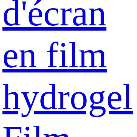
d'écran
en film
hydrogel