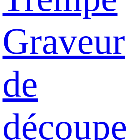
Graveur
de
découpe