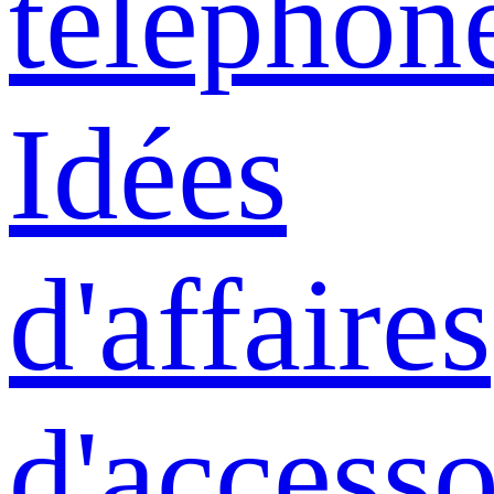
téléphon
Idées
d'affaires
d'accesso