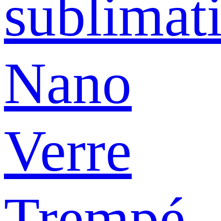
sublimat
Nano
Verre
Trempé