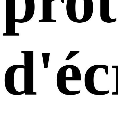
prot
d'éc