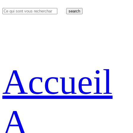
search
Accueil
A