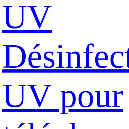
UV
Désinfec
UV pour