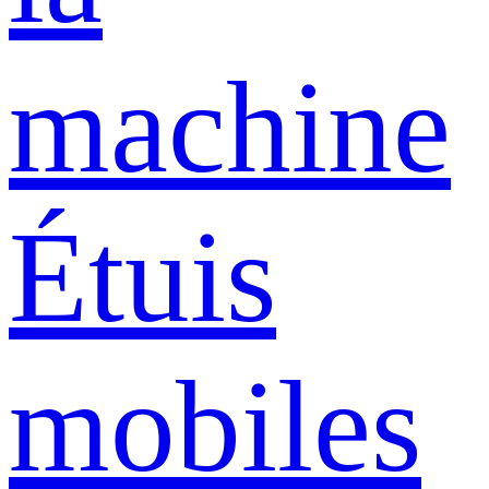
machine
Étuis
mobiles