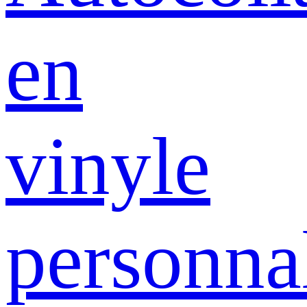
en
vinyle
personna