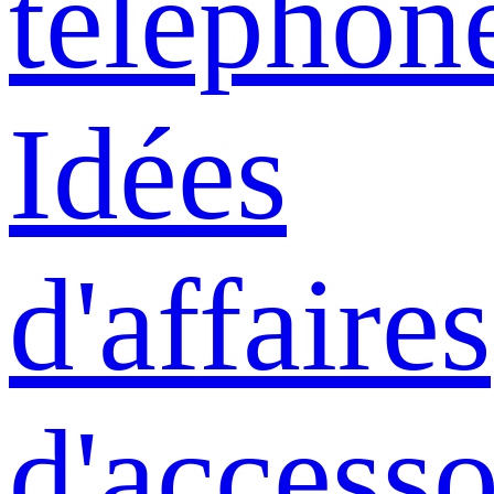
téléphon
Idées
d'affaires
d'accesso