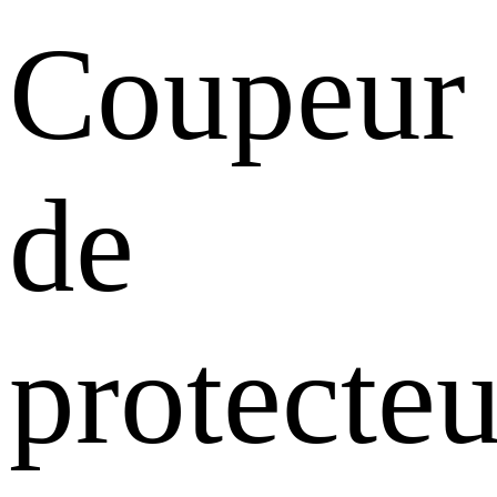
Coupeur
de
protecteu