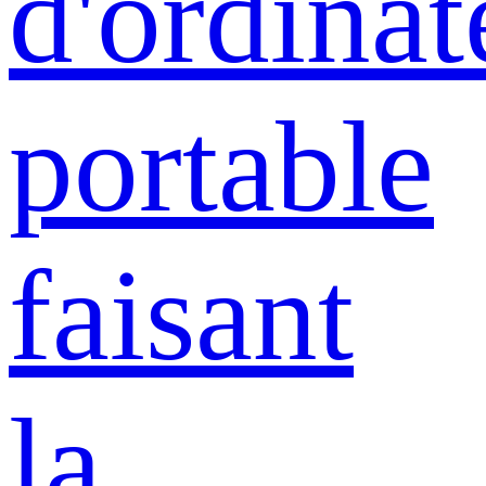
d'ordinat
portable
faisant
la