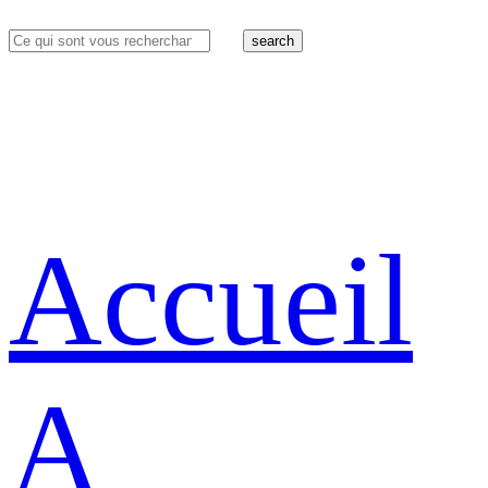
search
Accueil
A