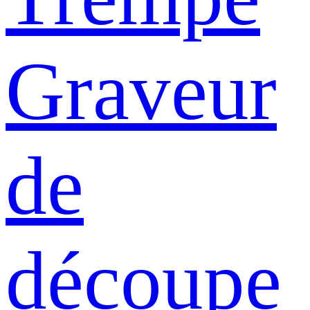
Graveur
de
découpe