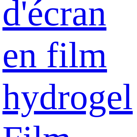
d'écran
en film
hydrogel