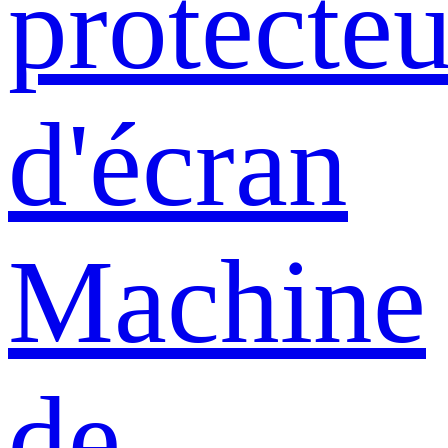
protecteu
d'écran
Machine
de