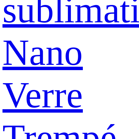
sublimat
Nano
Verre
Trempé