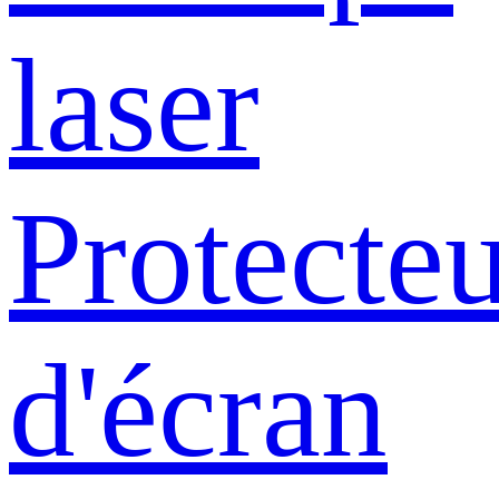
laser
Protecte
d'écran