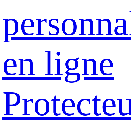
personna
en ligne
Protecte