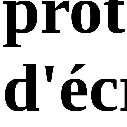
prot
d'éc