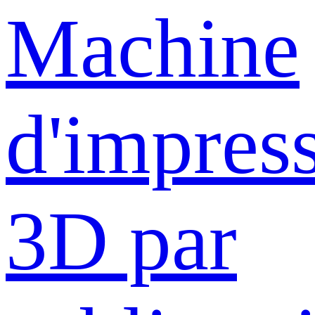
Machine
d'impres
3D par