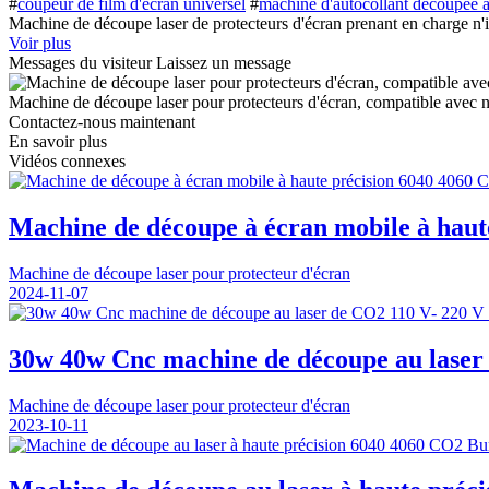
#
coupeur de film d'écran universel
#
machine d'autocollant découpée à
Machine de découpe laser de protecteurs d'écran prenant en charge n'
Voir plus
Messages du visiteur
Laissez un message
Machine de découpe laser pour protecteurs d'écran, compatible avec n
Contactez-nous maintenant
En savoir plus
Vidéos connexes
Machine de découpe à écran mobile à haut
Machine de découpe laser pour protecteur d'écran
2024-11-07
30w 40w Cnc machine de découpe au laser
Machine de découpe laser pour protecteur d'écran
2023-10-11