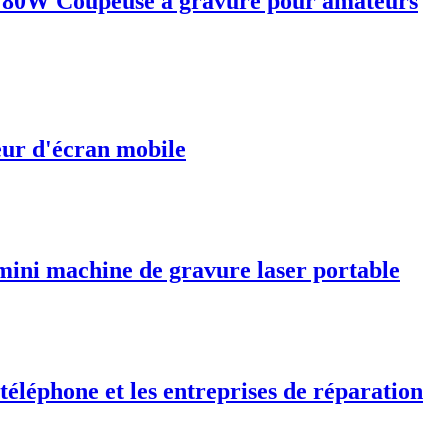
 80W Coupeuse à gravure pour amateurs
eur d'écran mobile
 mini machine de gravure laser portable
éléphone et les entreprises de réparation