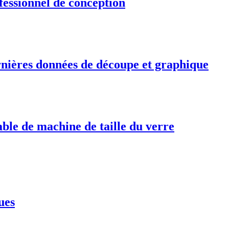
fessionnel de conception
rnières données de découpe et graphique
ble de machine de taille du verre
ues