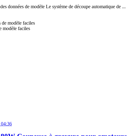
es des données de modèle Le système de découpe automatique de ...
e modèle faciles
04:36