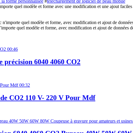
 la forme personnalisée
#
téléchargement de logiciel de peau mobile
importe quel modèle et forme avec une modification et une ajout facil
'importe quel modèle et forme, avec modification et ajout de données d
00:46
e précision 6040 4060 CO2
00:32
 de CO2 110 V- 220 V Pour Mdf