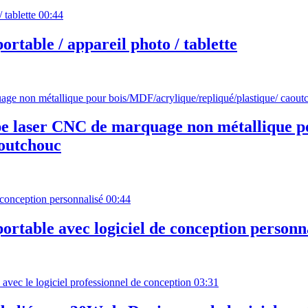
00:44
rtable / appareil photo / tablette
e laser CNC de marquage non métallique p
aoutchouc
00:44
rtable avec logiciel de conception personn
03:31