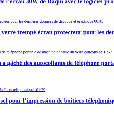
e l'écran 30W de Daqin avec le logiciel pro
00:45
verre trempé écran protecteur pour les de
01:57
a gâché des autocollants de téléphone porta
01:29
el pour l'impression de boîtiers téléphoniq