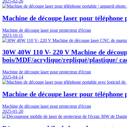
2025-02-26
Machine de découpe laser pour téléphone po
Machine de découpe laser pour protecteur d'écran
2023-10-11
30W 40W 110 V- 220 V Machine de découp
bois/MDF/acrylique/repliqué/plastique/ c
Machine de découpe laser pour protecteur d'écran
2025-04-14
Machine de découpe laser pour téléphone po
Machine de découpe laser pour protecteur d'écran
2025-01-20