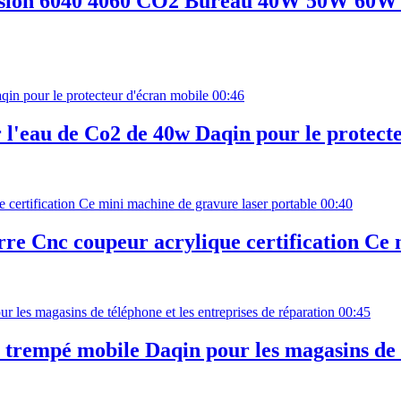
écision 6040 4060 CO2 Bureau 40W 50W 60W
00:46
r l'eau de Co2 de 40w Daqin pour le protect
00:40
rre Cnc coupeur acrylique certification Ce
00:45
 trempé mobile Daqin pour les magasins de t