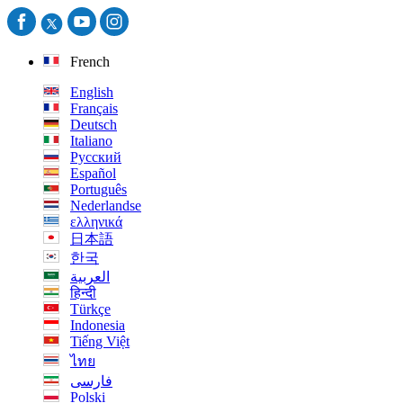
French
English
Français
Deutsch
Italiano
Русский
Español
Português
Nederlandse
ελληνικά
日本語
한국
العربية
हिन्दी
Türkçe
Indonesia
Tiếng Việt
ไทย
فارسی
Polski