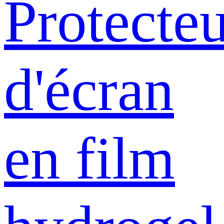
Protecte
d'écran
en film