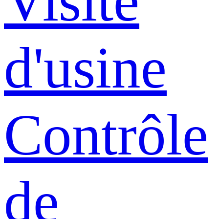
Visite
d'usine
Contrôle
de