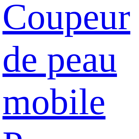
Coupeur
de peau
mobile