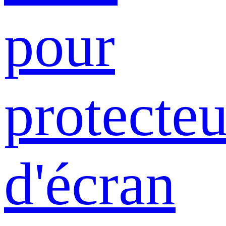
pour
protecteu
d'écran