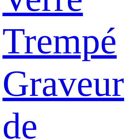
Trempé
Graveur
de