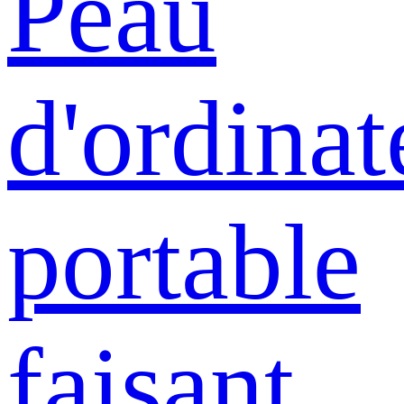
Peau
d'ordinat
portable
faisant