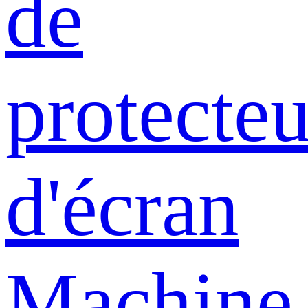
de
protecteu
d'écran
Machine