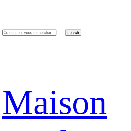
search
Maison