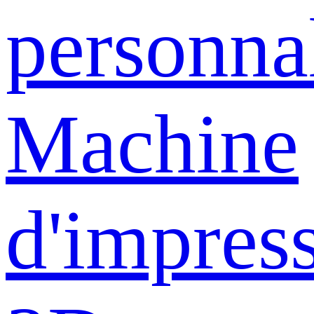
personna
Machine
d'impres