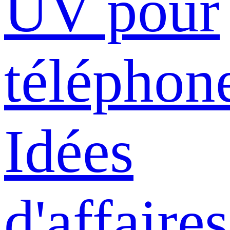
UV pour
téléphon
Idées
d'affaires