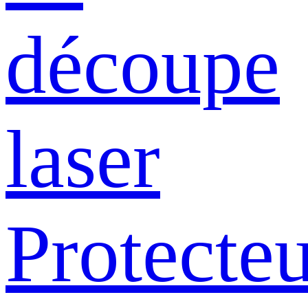
découpe
laser
Protecte