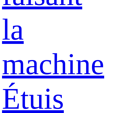
la
machine
Étuis