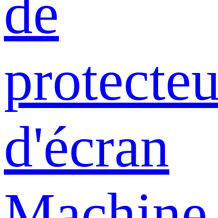
de
protecteu
d'écran
Machine