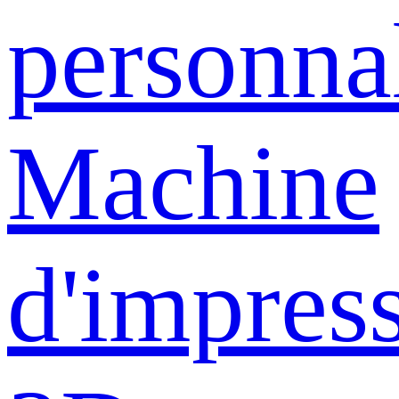
personna
Machine
d'impres