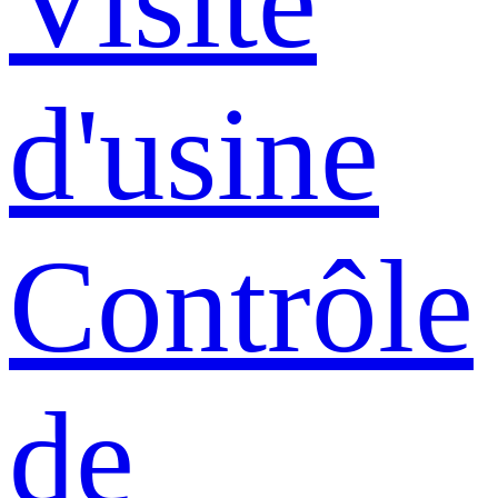
Visite
d'usine
Contrôle
de