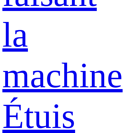
la
machine
Étuis