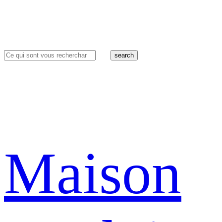
search
Maison