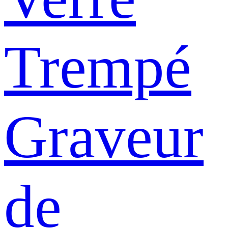
Trempé
Graveur
de