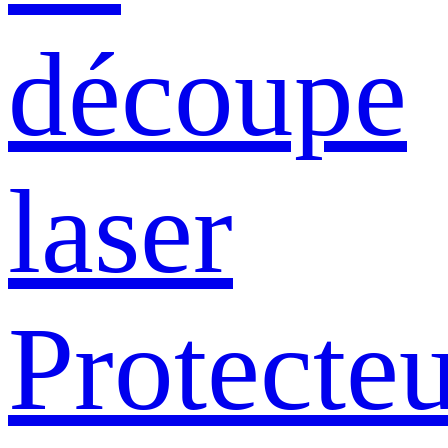
découpe
laser
Protecte