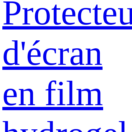
Protecte
d'écran
en film