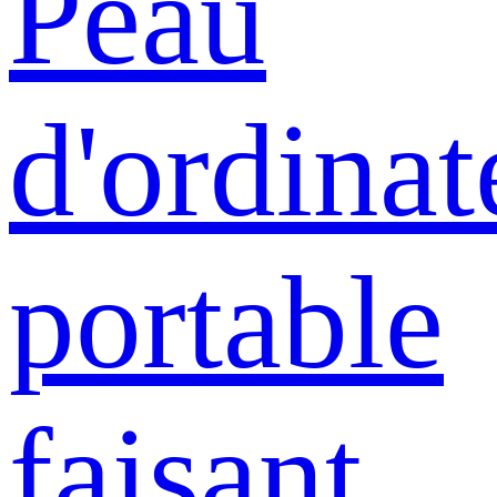
Peau
d'ordinat
portable
faisant