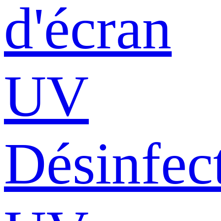
d'écran
UV
Désinfec