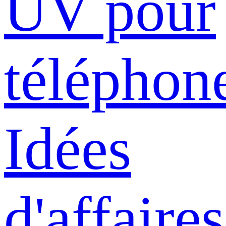
UV pour
téléphon
Idées
d'affaires