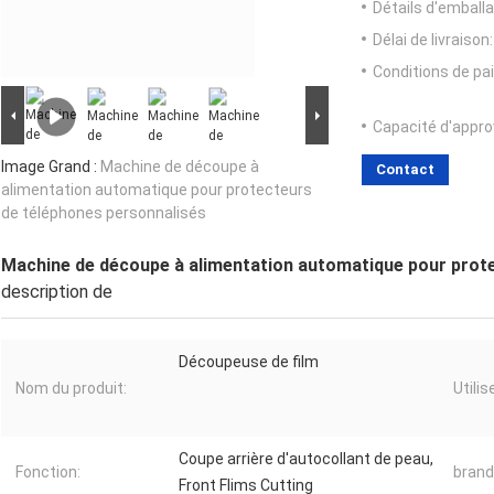
Détails d'emballa
Délai de livraison:
Conditions de pa
Capacité d'appr
Image Grand :
Machine de découpe à
Contact
alimentation automatique pour protecteurs
de téléphones personnalisés
Machine de découpe à alimentation automatique pour prot
description de
Découpeuse de film
Nom du produit:
Utilis
Coupe arrière d'autocollant de peau,
Fonction:
brand
Front Flims Cutting