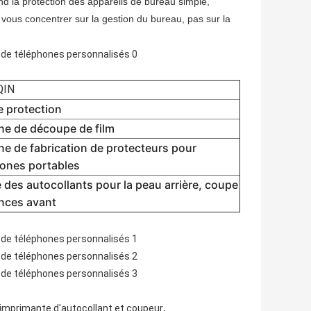
d la protection des appareils de bureau simple,
 vous concentrer sur la gestion du bureau, pas sur la
QIN
e protection
ne de découpe de film
e de fabrication de protecteurs pour
hones portables
des autocollants pour la peau arrière, coupe
nces avant
,
imprimante d'autocollant et coupeur