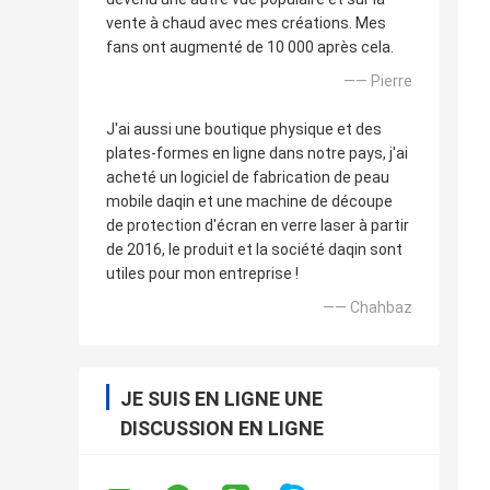
vente à chaud avec mes créations. Mes
fans ont augmenté de 10 000 après cela.
—— Pierre
J'ai aussi une boutique physique et des
plates-formes en ligne dans notre pays, j'ai
acheté un logiciel de fabrication de peau
mobile daqin et une machine de découpe
de protection d'écran en verre laser à partir
de 2016, le produit et la société daqin sont
utiles pour mon entreprise !
—— Chahbaz
JE SUIS EN LIGNE UNE
DISCUSSION EN LIGNE