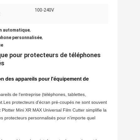
100-240V
:
on automatique
,
phone personnalisée
,
ue
ue pour protecteurs de téléphones
és
ion des appareils pour l'équipement de
eils de l'entreprise (téléphones, tablettes,
tant.Les protecteurs d'écran pré-coupés ne sont souvent
 Plotter Mini XR MAX Universal Film Cutter simplifie la
es protecteurs personnalisés pour n'importe quel