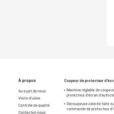
À propos
Coupeur de protecteur d'écr
Machine réglable de coupeur
Au sujet de nous
protecteur d'écran d'autocol
Visite d'usine
vinyle d'intimité pour l'iPhon
Découpeuse colorée faite su
Contrôle de qualité
commande de protecteur d'
Contactez-nous