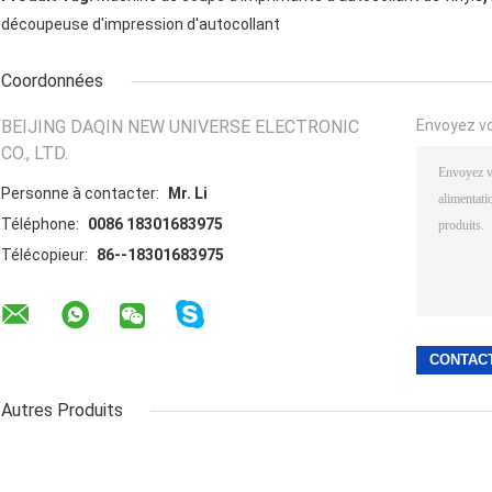
découpeuse d'impression d'autocollant
Coordonnées
BEIJING DAQIN NEW UNIVERSE ELECTRONIC
Envoyez v
CO., LTD.
Personne à contacter:
Mr. Li
Téléphone:
0086 18301683975
Télécopieur:
86--18301683975
Autres Produits