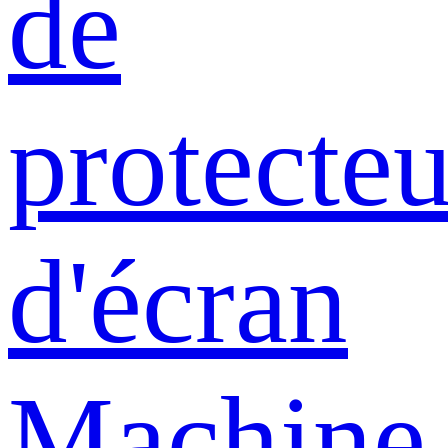
de
protecteu
d'écran
Machine