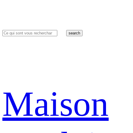
search
Maison