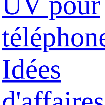
UV pour
téléphon
Idées
d'affaires