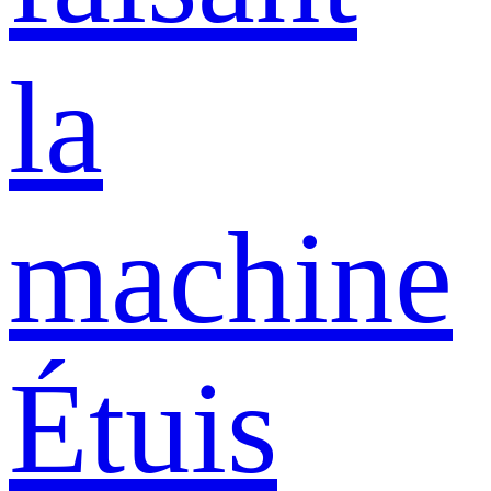
la
machine
Étuis