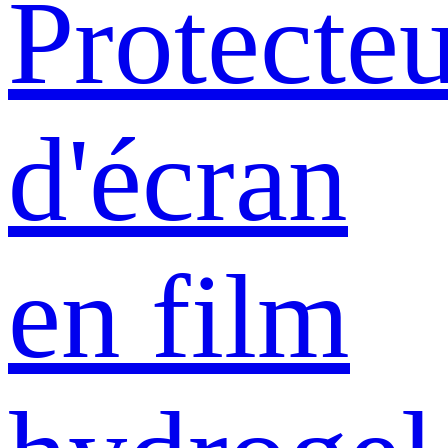
Protecte
d'écran
en film