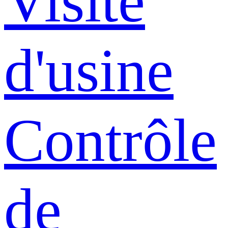
Visite
d'usine
Contrôle
de