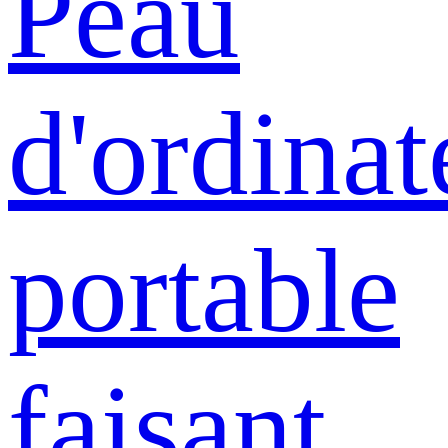
Peau
d'ordinat
portable
faisant