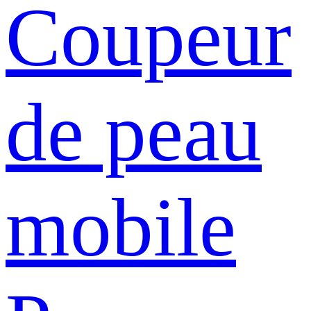
Coupeur
de peau
mobile