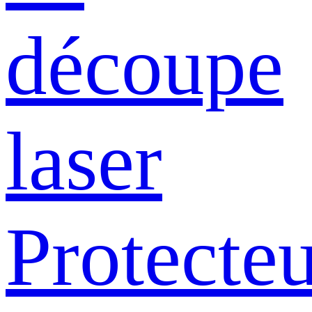
découpe
laser
Protecte