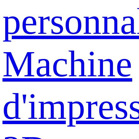
personna
Machine
d'impres