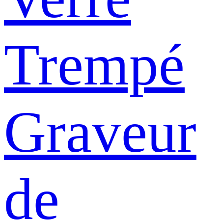
Trempé
Graveur
de