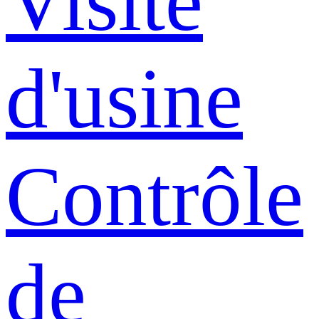
Visite
d'usine
Contrôle
de