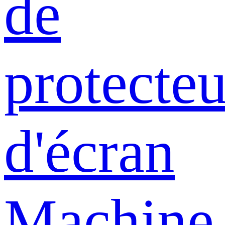
de
protecteu
d'écran
Machine