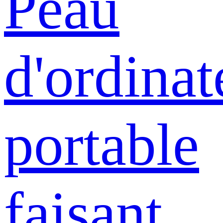
Peau
d'ordinat
portable
faisant