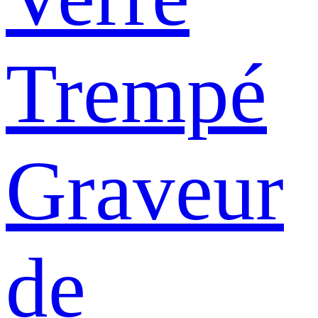
Trempé
Graveur
de