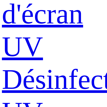
d'écran
UV
Désinfec