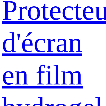
Protecte
d'écran
en film