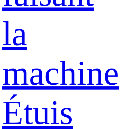
la
machine
Étuis