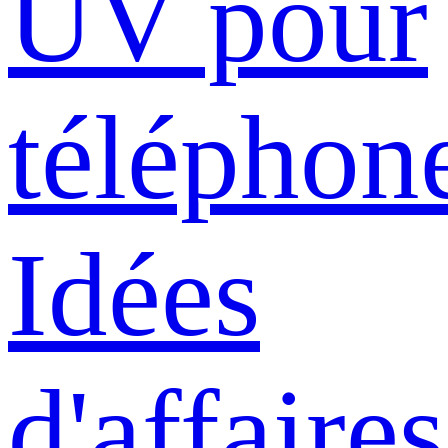
UV pour
téléphon
Idées
d'affaires