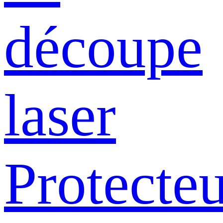
découpe
laser
Protecte