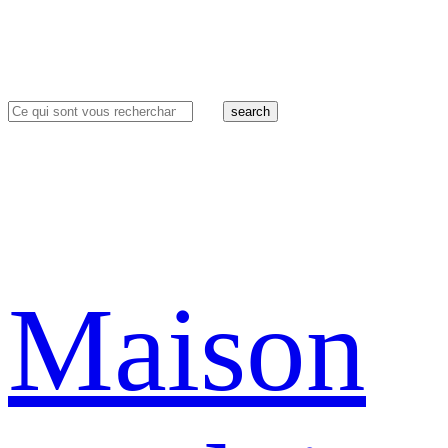
search
Maison