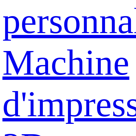
personna
Machine
d'impres