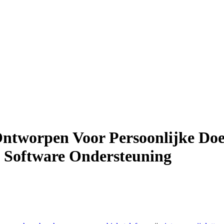
tworpen Voor Persoonlijke Doe-
n Software Ondersteuning