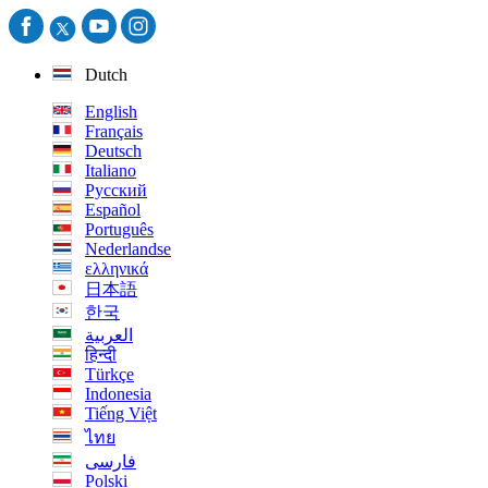
Dutch
English
Français
Deutsch
Italiano
Русский
Español
Português
Nederlandse
ελληνικά
日本語
한국
العربية
हिन्दी
Türkçe
Indonesia
Tiếng Việt
ไทย
فارسی
Polski