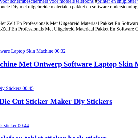
voor schermbeschermers voor mobiele telefoons
#
printer en snijplotter
nele Diy met uitgebreide materialen pakket en software ondersteuning
elf En Professionals Met Uitgebreid Materiaal Pakket En Software 
00:32
chine Met Ontwerp Software Laptop Skin 
00:45
ie Cut Sticker Maker Diy Stickers
00:44