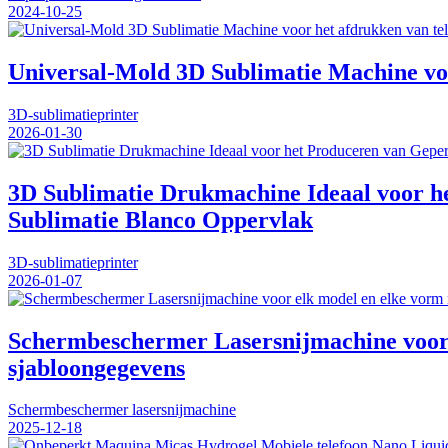
2024-10-25
Universal-Mold 3D Sublimatie Machine voo
3D-sublimatieprinter
2026-01-30
3D Sublimatie Drukmachine Ideaal voor he
Sublimatie Blanco Oppervlak
3D-sublimatieprinter
2026-01-07
Schermbeschermer Lasersnijmachine voor e
sjabloongegevens
Schermbeschermer lasersnijmachine
2025-12-18