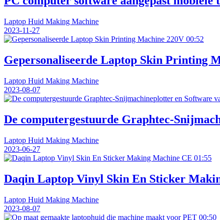
PC computer software aangepast mobiele te
Laptop Huid Making Machine
2023-11-27
00:52
Gepersonaliseerde Laptop Skin Printing 
Laptop Huid Making Machine
2023-08-07
De computergestuurde Graphtec-Snijmachi
Laptop Huid Making Machine
2023-06-27
01:55
Daqin Laptop Vinyl Skin En Sticker Mak
Laptop Huid Making Machine
2023-08-07
00:50