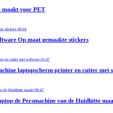
e maakt voor PET
00:44
ftware Op maat gemaakte stickers
01:47
hine laptopscherm printer en cutter met 
00:45
ptop de Persmachine van de Huidhitte maa