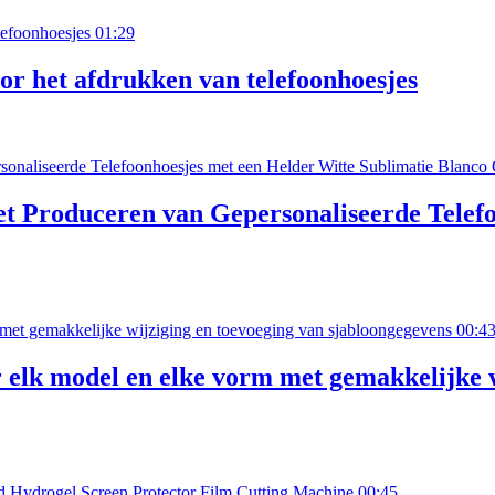
01:29
r het afdrukken van telefoonhoesjes
t Produceren van Gepersonaliseerde Telefo
00:4
lk model en elke vorm met gemakkelijke w
00:45