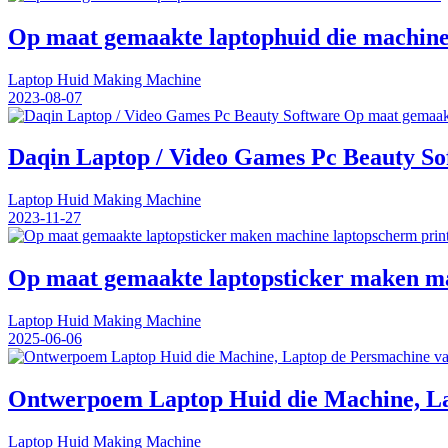
Op maat gemaakte laptophuid die machin
Laptop Huid Making Machine
2023-08-07
Daqin Laptop / Video Games Pc Beauty So
Laptop Huid Making Machine
2023-11-27
Op maat gemaakte laptopsticker maken mac
Laptop Huid Making Machine
2025-06-06
Ontwerpoem Laptop Huid die Machine, La
Laptop Huid Making Machine