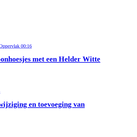
00:16
onhoesjes met een Helder Witte
3
ijziging en toevoeging van