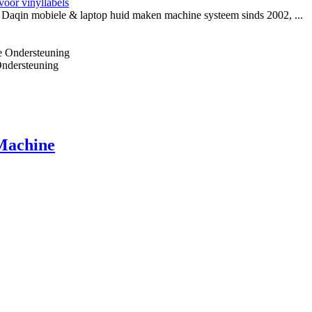
 voor vinyllabels
 Daqin mobiele & laptop huid maken machine systeem sinds 2002, ...
Ondersteuning
Machine