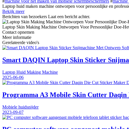
#
machine voor het maken van mobiele schermbeschermers
#
machine 
Laptop huid maken machine ontworpen voor persoonlijke en professio
Bekijk meer
Berichten van bezoekers
Laat een bericht achter.
Laptop Skin Making Machine Ontworpen Voor Persoonlijke Doe-Het-Z
Contact opnemen
Meer informatie
Gerelateerde video's
Smart DAQIN Laptop Skin Sticker Snijma
Laptop Huid Making Machine
2025-06-06
Programma A3 Mobile Skin Cutter Daqin D
Mobiele huidsnijder
2023-09-07