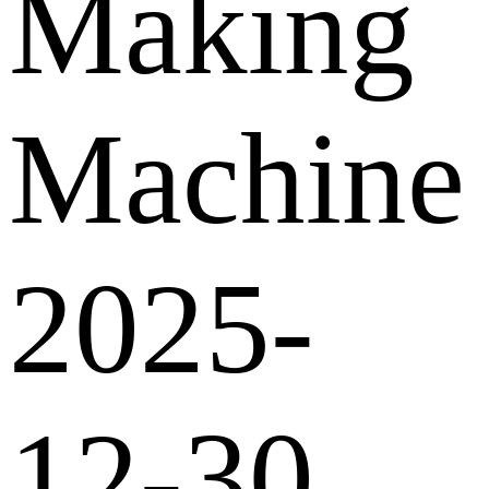
Making
Machine
2025-
12-30