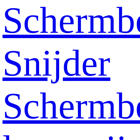
Schermb
Snijder
Schermb