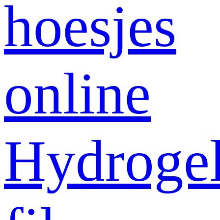
hoesjes
online
Hydroge