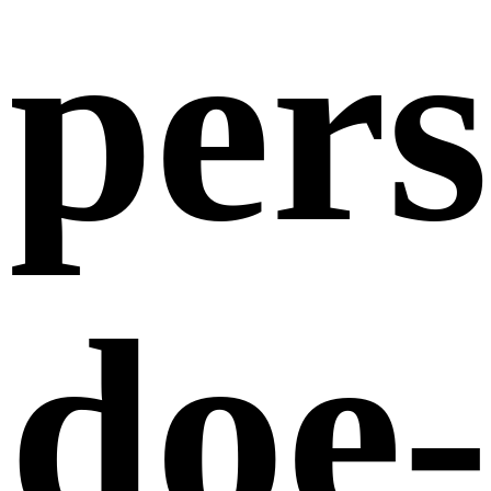
pers
doe-