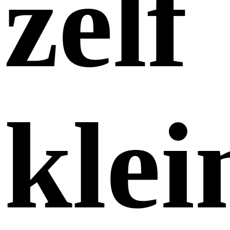
zelf
klei