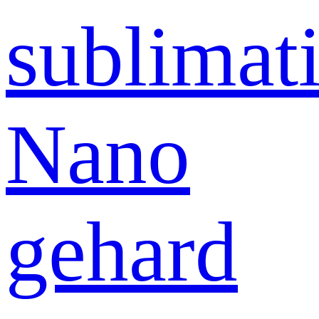
sublimati
Nano
gehard