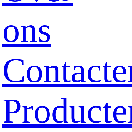
ons
Contacte
Producte