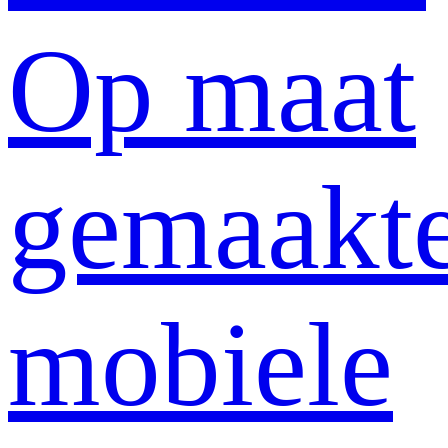
Op maat
gemaakt
mobiele