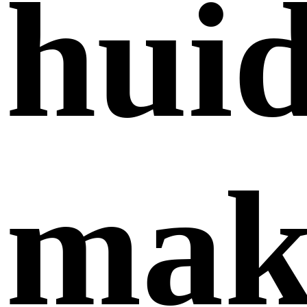
hui
mak