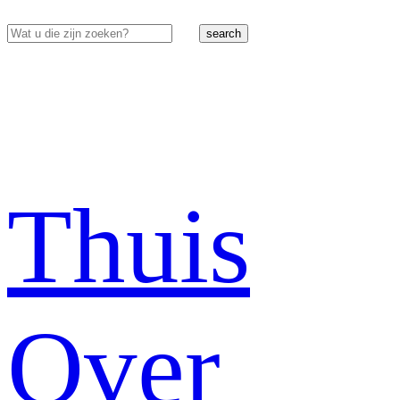
search
Thuis
Over