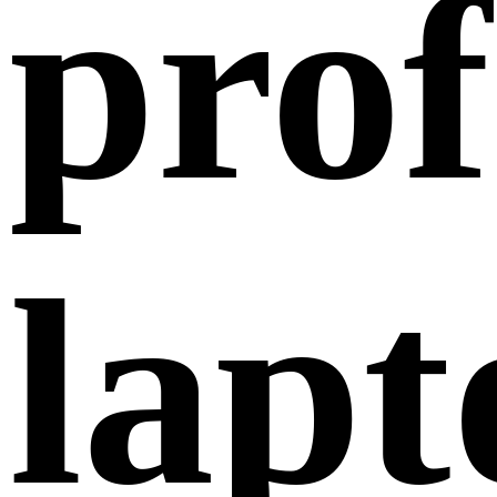
prof
lapt