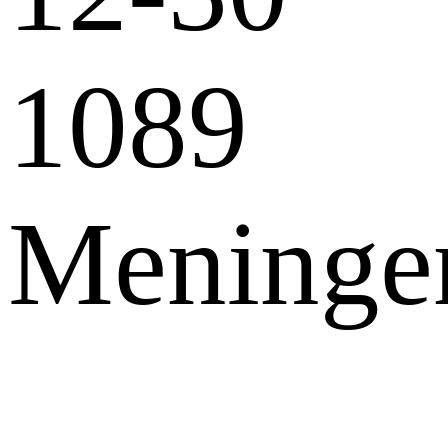
1089
Meninge