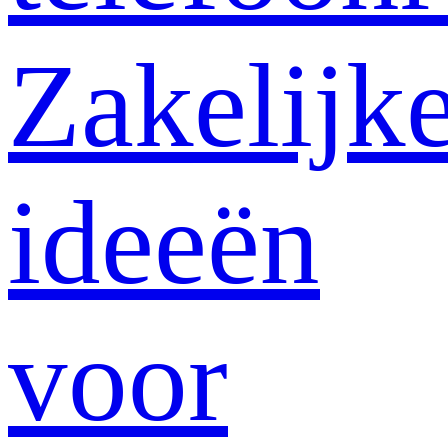
Zakelijk
ideeën
voor