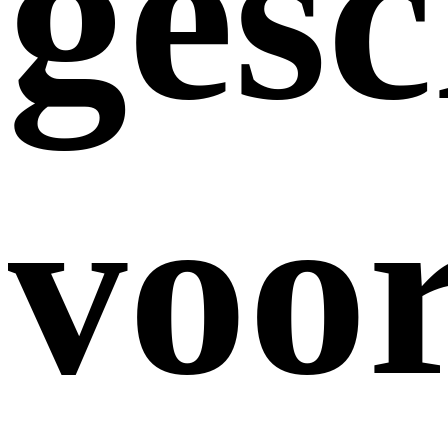
gesc
voo