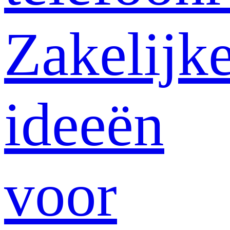
Zakelijk
ideeën
voor