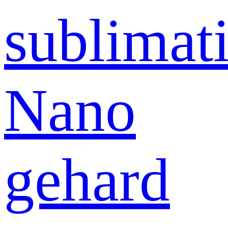
sublimati
Nano
gehard