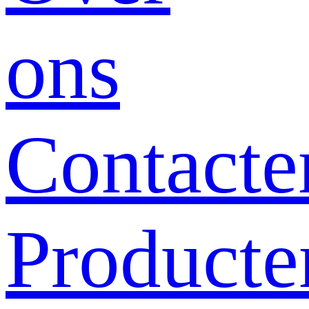
ons
Contacte
Producte