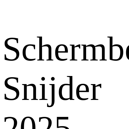
Schermb
Snijder
2025-