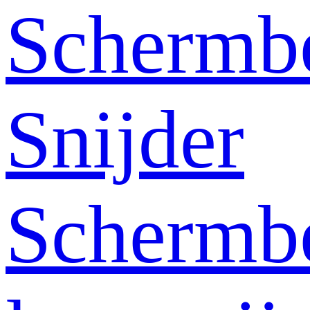
Schermb
Snijder
Schermb