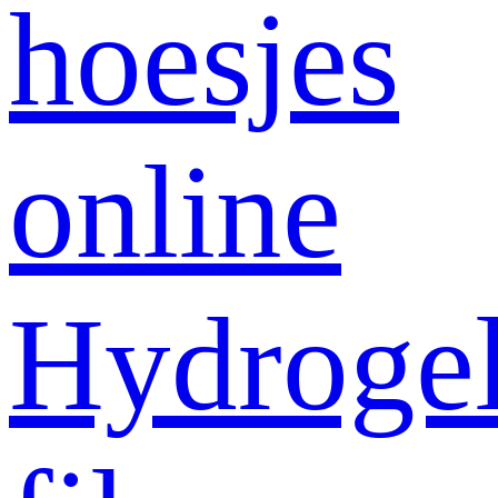
hoesjes
online
Hydroge