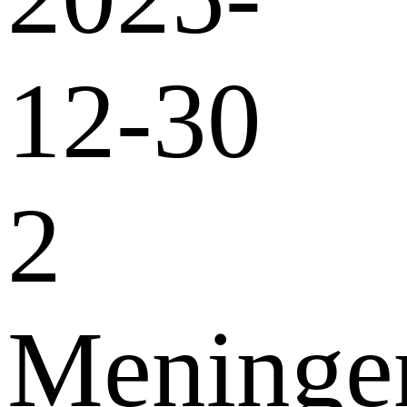
12-30
2
Meninge