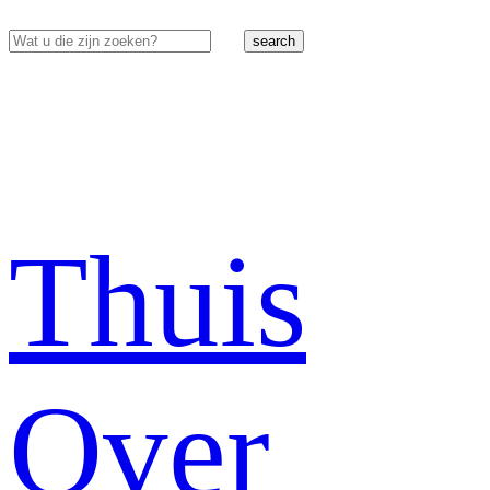
search
Thuis
Over