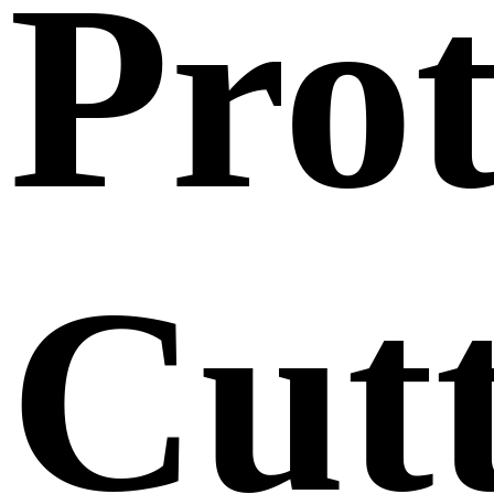
Prot
Cut