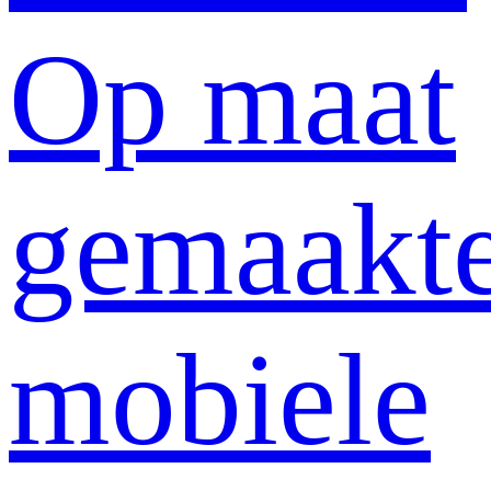
Op maat
gemaakt
mobiele