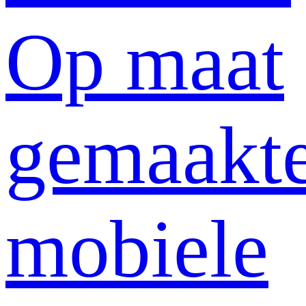
Op maat
gemaakt
mobiele