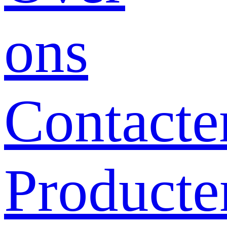
ons
Contacte
Producte