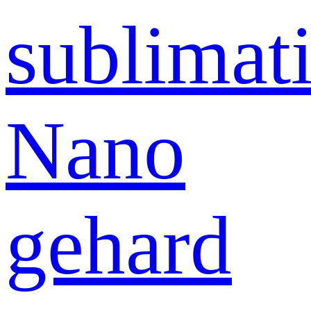
sublimati
Nano
gehard