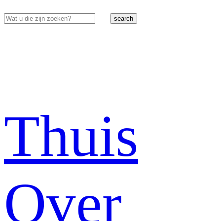
search
Thuis
Over