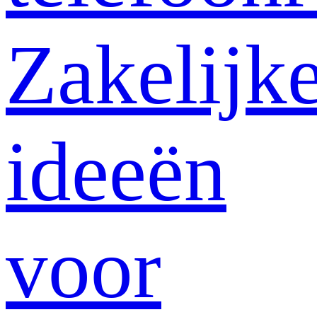
Zakelijk
ideeën
voor