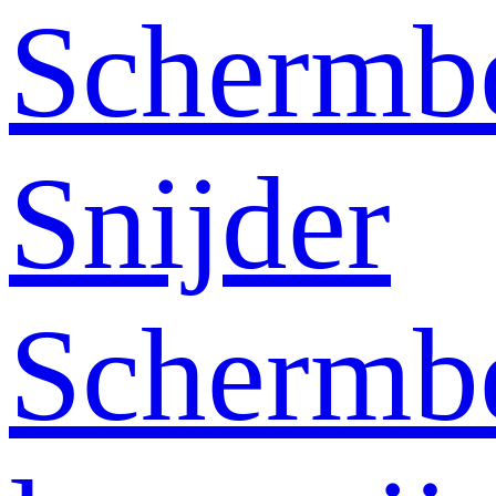
Schermb
Snijder
Schermb