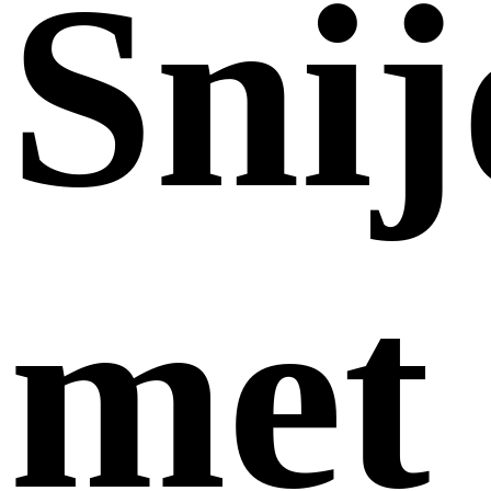
Snij
met