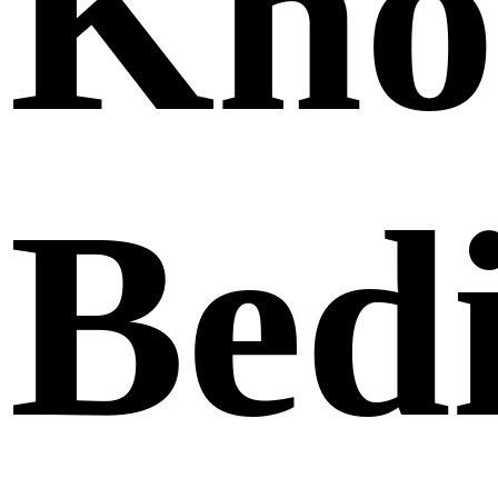
Kno
Bed