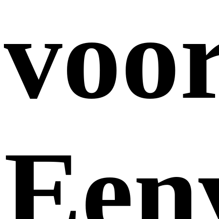
voo
Een