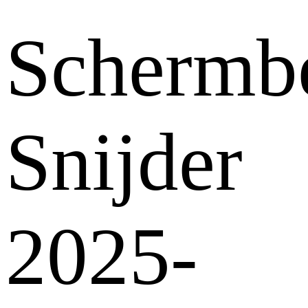
Schermb
Snijder
2025-