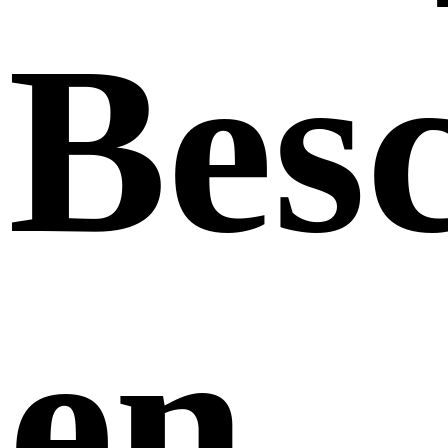
Besc
en