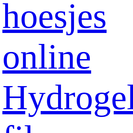
hoesjes
online
Hydroge