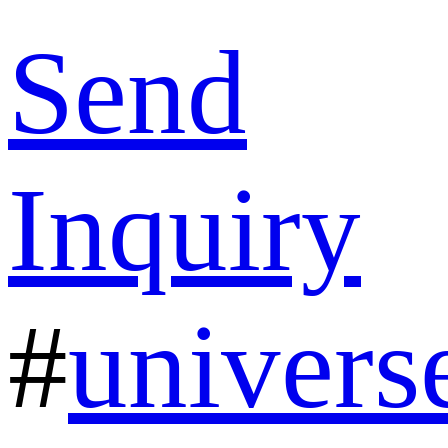
Send
Inquiry
#
univers