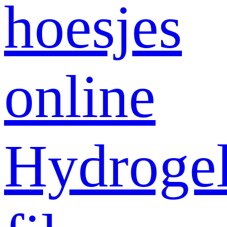
hoesjes
online
Hydroge