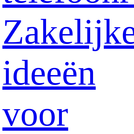
Zakelijk
ideeën
voor