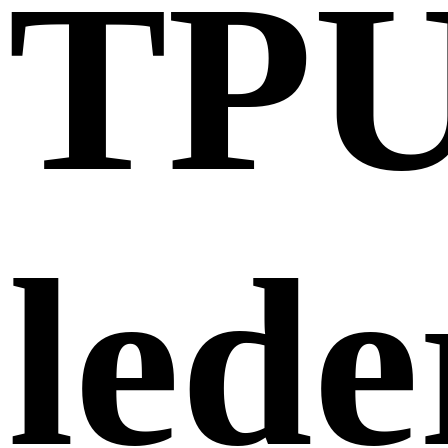
TP
lede