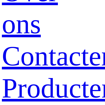
ons
Contacte
Producte