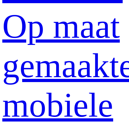
Op maat
gemaakt
mobiele