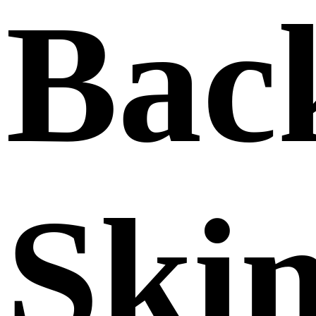
Bac
Ski