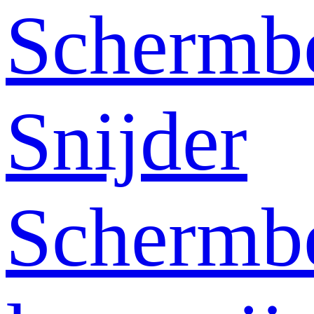
Schermb
Snijder
Schermb