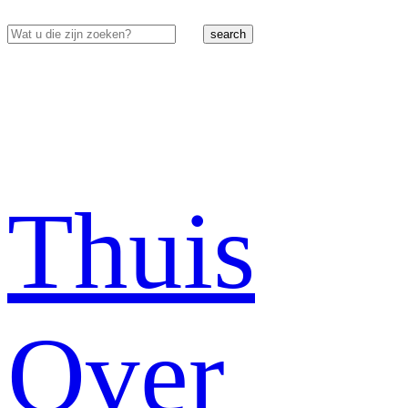
search
Thuis
Over