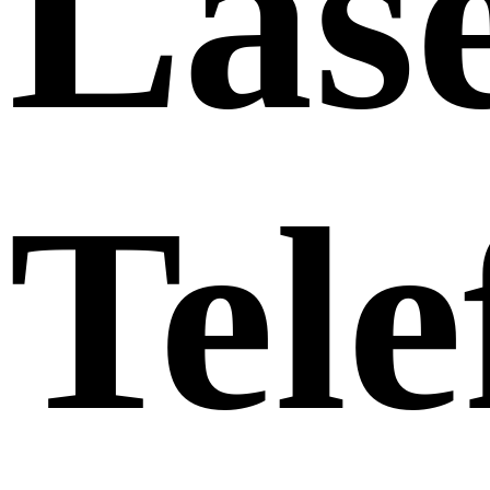
Las
Tele