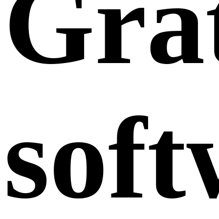
Grat
soft