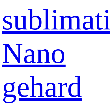
sublimati
Nano
gehard