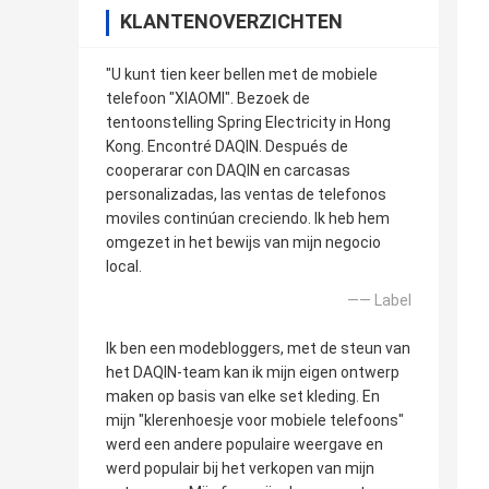
KLANTENOVERZICHTEN
"U kunt tien keer bellen met de mobiele
telefoon "XIAOMI". Bezoek de
tentoonstelling Spring Electricity in Hong
Kong. Encontré DAQIN. Después de
cooperarar con DAQIN en carcasas
personalizadas, las ventas de telefonos
moviles continúan creciendo. Ik heb hem
omgezet in het bewijs van mijn negocio
local.
—— Label
Ik ben een modebloggers, met de steun van
het DAQIN-team kan ik mijn eigen ontwerp
maken op basis van elke set kleding. En
mijn "klerenhoesje voor mobiele telefoons"
werd een andere populaire weergave en
werd populair bij het verkopen van mijn