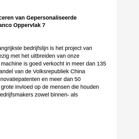
rijkste bedrijfslijn is het project van
zig met het uitbreiden van onze
id machine is goed verkocht in meer dan 135
Handel van de Volksrepubliek China
 innovatiepatenten en meer dan 50
 grote invloed op de mensen die houden
edrijfsmakers zowel binnen- als