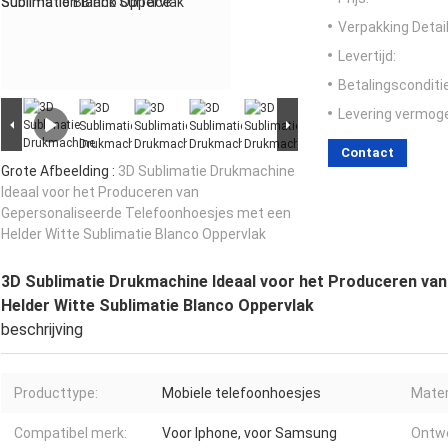
Verpakking Detail
Levertijd:
Betalingsconditi
Levering vermog
Contact
Grote Afbeelding :
3D Sublimatie Drukmachine
Ideaal voor het Produceren van
Gepersonaliseerde Telefoonhoesjes met een
Helder Witte Sublimatie Blanco Oppervlak
3D Sublimatie Drukmachine Ideaal voor het Produceren va
Helder Witte Sublimatie Blanco Oppervlak
beschrijving
Producttype:
Mobiele telefoonhoesjes
Mater
Compatibel merk:
Voor Iphone, voor Samsung
Ontw