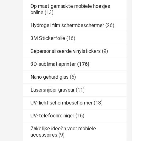
Op maat gemaakte mobiele hoesjes
online
(13)
Hydrogel film schermbeschermer
(26)
3M Stickerfolie
(16)
Gepersonaliseerde vinylstickers
(9)
3D-sublimatieprinter
(176)
Nano gehard glas
(6)
Lasersnijder graveur
(11)
UV-licht schermbeschermer
(18)
UV-telefoonreiniger
(16)
Zakelijke ideeën voor mobiele
accessoires
(9)