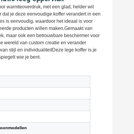
oor warmteoverdruk, met een glad, helder wit
or dat je deze eenvoudige koffer verandert in een
es is eenvoudig, waardoor het ideaal is voor
iseerde producten willen maken.Gemaakt van
ek, maar ook een betrouwbare beschermer voor
de wereld van custom creatie en verander
 stijl en individualiteitDeze lege koffer is je
iegelt wie je bent.
efoonmodellen