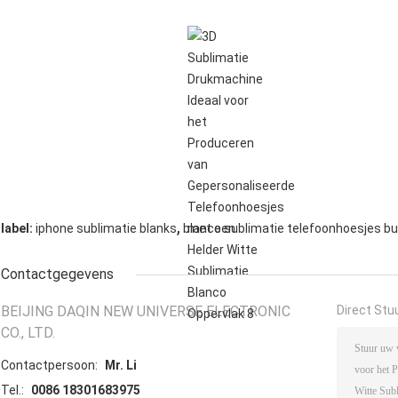
,
label:
iphone sublimatie blanks
blanco sublimatie telefoonhoesjes bu
Contactgegevens
BEIJING DAQIN NEW UNIVERSE ELECTRONIC
Direct Stu
CO., LTD.
Contactpersoon:
Mr. Li
Tel.:
0086 18301683975