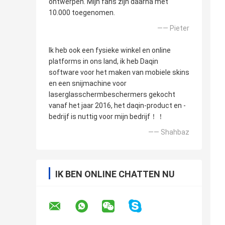
ontwerpen. Mijn fans zijn daarna met
10.000 toegenomen.
—— Pieter
Ik heb ook een fysieke winkel en online
platforms in ons land, ik heb Daqin
software voor het maken van mobiele skins
en een snijmachine voor
laserglasschermbeschermers gekocht
vanaf het jaar 2016, het daqin-product en -
bedrijf is nuttig voor mijn bedrijf！！
—— Shahbaz
IK BEN ONLINE CHATTEN NU