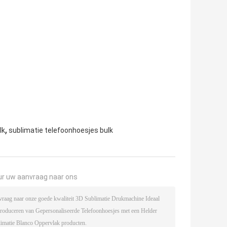
,
lk
sublimatie telefoonhoesjes bulk
ur uw aanvraag naar ons