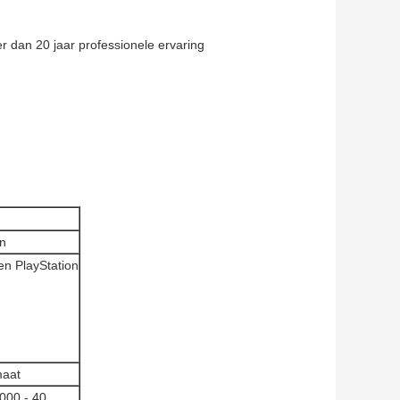
 dan 20 jaar professionele ervaring
n
en PlayStation
maat
000 - 40