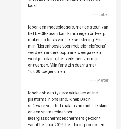
local.
—— Label
Ik ben een modebloggers, met de steun van
het DAQIN-team kan ik mijn eigen ontwerp
maken op basis van elke set kleding. En
mijn "klerenhoesje voor mobiele telefoons"
werd een andere populaire weergave en
werd populair bij het verkopen van mijn
ontwerpen. Mijn fans zijn daarna met
10.000 toegenomen.
—— Pieter
Ik heb ook een fysieke winkel en online
platforms in ons land, ik heb Daqin
software voor het maken van mobiele skins
en een snijmachine voor
laserglasschermbeschermers gekocht
vanaf het jaar 2016, het daqin-product en -