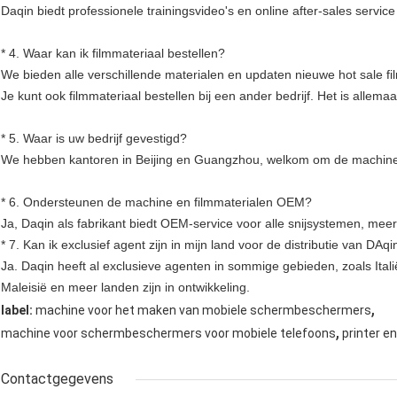
Daqin biedt professionele trainingsvideo's en online after-sales servi
* 4. Waar kan ik filmmateriaal bestellen?
We bieden alle verschillende materialen en updaten nieuwe hot sale fi
Je kunt ook filmmateriaal bestellen bij een ander bedrijf. Het is allema
* 5. Waar is uw bedrijf gevestigd?
We hebben kantoren in Beijing en Guangzhou, welkom om de machine 
* 6. Ondersteunen de machine en filmmaterialen OEM?
Ja, Daqin als fabrikant biedt OEM-service voor alle snijsystemen, mee
* 7. Kan ik exclusief agent zijn in mijn land voor de distributie van DAq
Ja. Daqin heeft al exclusieve agenten in sommige gebieden, zoals Italië
Maleisië en meer landen zijn in ontwikkeling.
,
label:
machine voor het maken van mobiele schermbeschermers
,
machine voor schermbeschermers voor mobiele telefoons
printer en
Contactgegevens