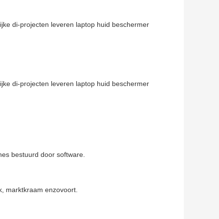
ines bestuurd door software.
osk, marktkraam enzovoort.