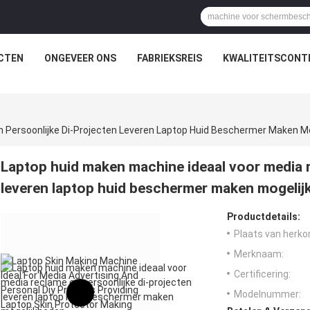
CTEN
ONGEVEER ONS
FABRIEKSREIS
KWALITEITSCONT
 Persoonlijke Di-Projecten Leveren Laptop Huid Beschermer Maken M
Laptop huid maken machine ideaal voor media r
leveren laptop huid beschermer maken mogeli
Productdetails:
Plaats van herko
Merknaam:
Certificering:
Modelnummer: