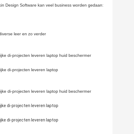
kin Design Software kan veel business worden gedaan:
diverse leer en zo verder