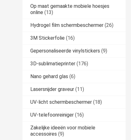
Op maat gemaakte mobiele hoesjes
online
(13)
Hydrogel film schermbeschermer
(26)
3M Stickerfolie
(16)
Gepersonaliseerde vinylstickers
(9)
3D-sublimatieprinter
(176)
Nano gehard glas
(6)
Lasersnijder graveur
(11)
UV-licht schermbeschermer
(18)
UV-telefoonreiniger
(16)
Zakelijke ideeën voor mobiele
accessoires
(9)