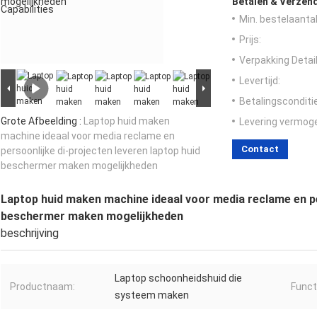
Betalen & Verzen
Min. bestelaantal
Prijs:
Verpakking Detail
Levertijd:
Betalingsconditi
Grote Afbeelding :
Laptop huid maken
Levering vermog
machine ideaal voor media reclame en
Contact
persoonlijke di-projecten leveren laptop huid
beschermer maken mogelijkheden
Laptop huid maken machine ideaal voor media reclame en pe
beschermer maken mogelijkheden
beschrijving
Laptop schoonheidshuid die
Productnaam:
Funct
systeem maken