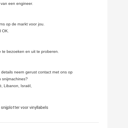
ce van een engineer.
lms op de markt voor jou.
al OK.
te bezoeken en uit te proberen.
r details neem gerust contact met ons op
in snijmachines?
, Libanon, Israël,
 snijplotter voor vinyllabels