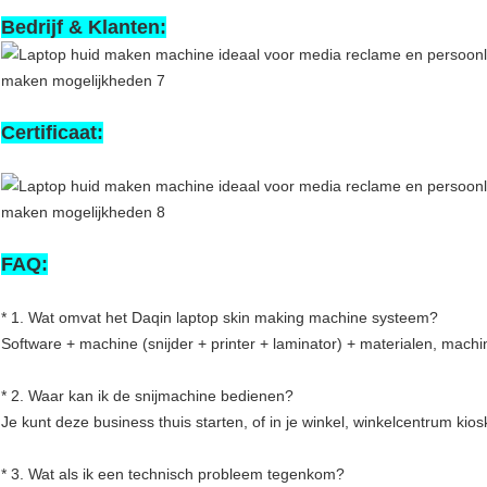
Bedrijf & Klanten:
Certificaat:
FAQ:
* 1. Wat omvat het Daqin laptop skin making machine systeem?
Software + machine (snijder + printer + laminator) + materialen, mach
* 2. Waar kan ik de snijmachine bedienen?
Je kunt deze business thuis starten, of in je winkel, winkelcentrum ki
* 3. Wat als ik een technisch probleem tegenkom?