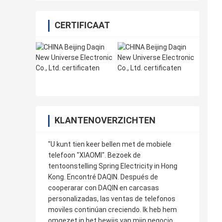
CERTIFICAAT
KLANTENOVERZICHTEN
"U kunt tien keer bellen met de mobiele
telefoon "XIAOMI". Bezoek de
tentoonstelling Spring Electricity in Hong
Kong. Encontré DAQIN. Después de
cooperarar con DAQIN en carcasas
personalizadas, las ventas de telefonos
moviles continúan creciendo. Ik heb hem
omgezet in het bewijs van mijn negocio