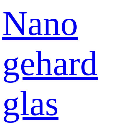
Nano
gehard
glas