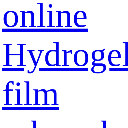
online
Hydroge
film