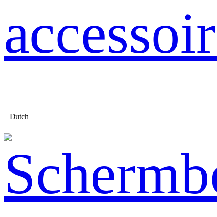
accessoir
Dutch