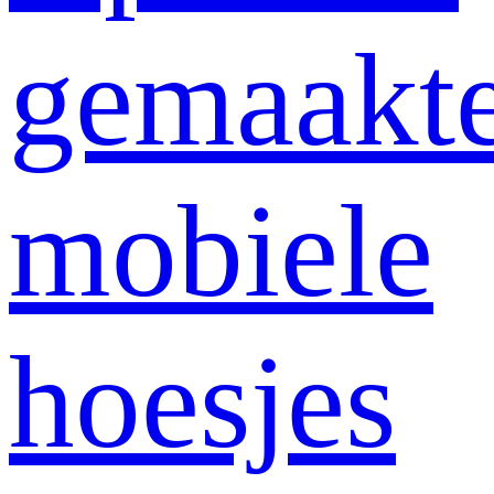
gemaakt
mobiele
hoesjes