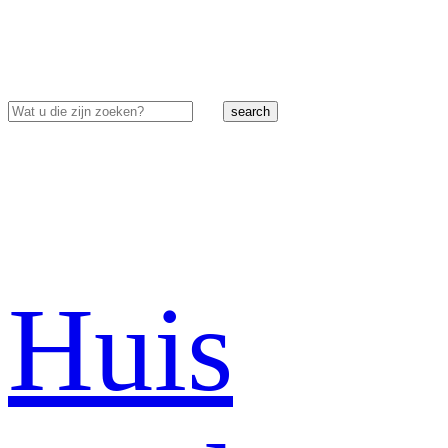
search
Huis