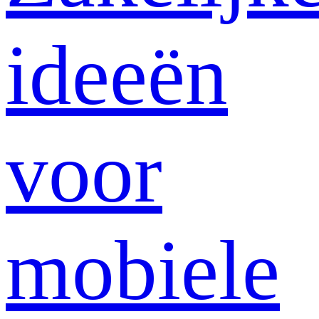
ideeën
voor
mobiele