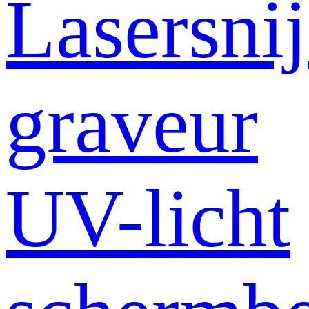
Lasersni
graveur
UV-licht