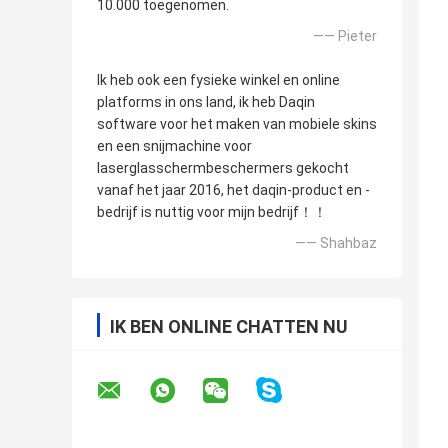
10.000 toegenomen.
—— Pieter
Ik heb ook een fysieke winkel en online
platforms in ons land, ik heb Daqin
software voor het maken van mobiele skins
en een snijmachine voor
laserglasschermbeschermers gekocht
vanaf het jaar 2016, het daqin-product en -
bedrijf is nuttig voor mijn bedrijf！！
—— Shahbaz
IK BEN ONLINE CHATTEN NU