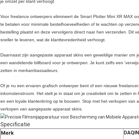
je omzet per klant verhoogt.
Voor freelance ontwerpers elimineert de Smart Plotter Mini XR MAX oo
te betalen voor minimale bestelhoeveelheden of te wachten op verzendi
bestelling plaatst en deze vervolgens direct naar hen verzenden. Dit ve
sneller te leveren, wat de klanttevredenheid verhoogt.
Daarnaast zijn aangepaste apparaat skins een geweldige manier om je wer
een wandelende billboard voor je ontwerpen. Je kunt zelfs een 'verwij
zetten in merkambassadeurs.
Of je nu een ervaren grafisch ontwerper bent of een nieuwe freelance
inkomstenstroom. Het stelt je in staat om je creativiteit om te zetten 
en een loyale klantenkring op te bouwen. Stop met het verkopen van a
verkopen van aangepaste apparaat skins.
Specificatie
Merk
DAQIN