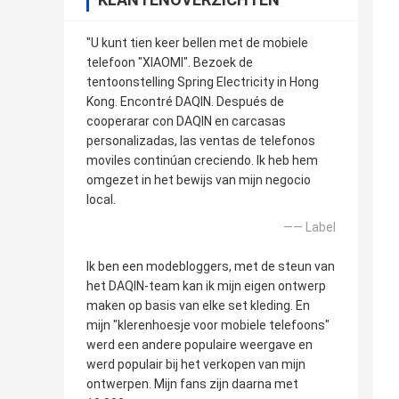
"U kunt tien keer bellen met de mobiele
telefoon "XIAOMI". Bezoek de
tentoonstelling Spring Electricity in Hong
Kong. Encontré DAQIN. Después de
cooperarar con DAQIN en carcasas
personalizadas, las ventas de telefonos
moviles continúan creciendo. Ik heb hem
omgezet in het bewijs van mijn negocio
local.
—— Label
Ik ben een modebloggers, met de steun van
het DAQIN-team kan ik mijn eigen ontwerp
maken op basis van elke set kleding. En
mijn "klerenhoesje voor mobiele telefoons"
werd een andere populaire weergave en
werd populair bij het verkopen van mijn
ontwerpen. Mijn fans zijn daarna met