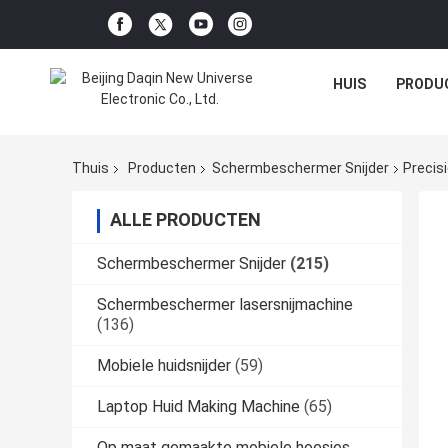
HUIS
PRODU
Thuis
Producten
Schermbeschermer Snijder
Precis
ALLE PRODUCTEN
Schermbeschermer Snijder
(215)
Schermbeschermer lasersnijmachine
(136)
Mobiele huidsnijder
(59)
Laptop Huid Making Machine
(65)
Op maat gemaakte mobiele hoesjes