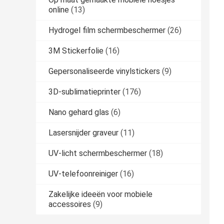
online
(13)
Hydrogel film schermbeschermer
(26)
3M Stickerfolie
(16)
Gepersonaliseerde vinylstickers
(9)
3D-sublimatieprinter
(176)
Nano gehard glas
(6)
Lasersnijder graveur
(11)
UV-licht schermbeschermer
(18)
UV-telefoonreiniger
(16)
Zakelijke ideeën voor mobiele
accessoires
(9)