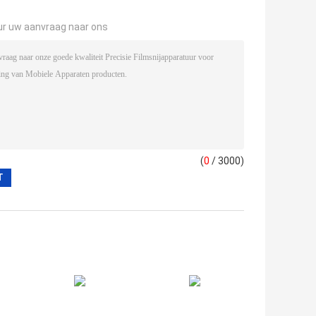
ur uw aanvraag naar ons
(
0
/ 3000)