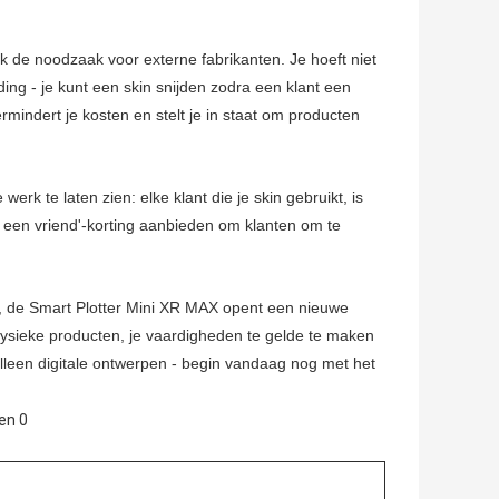
k de noodzaak voor externe fabrikanten. Je hoeft niet
ng - je kunt een skin snijden zodra een klant een
rmindert je kosten en stelt je in staat om producten
k te laten zien: elke klant die je skin gebruikt, is
s een vriend'-korting aanbieden om klanten om te
r, de Smart Plotter Mini XR MAX opent een nieuwe
in fysieke producten, je vaardigheden te gelde te maken
lleen digitale ontwerpen - begin vandaag nog met het