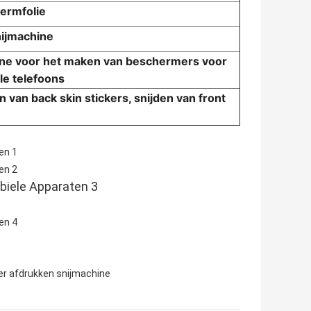
ermfolie
nijmachine
ne voor het maken van beschermers voor
le telefoons
n van back skin stickers, snijden van front
er afdrukken snijmachine