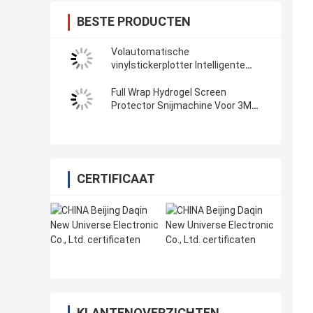
BESTE PRODUCTEN
Volautomatische
vinylstickerplotter Intelligente
filmsnijmachine met wifi Bluetooth
Full Wrap Hydrogel Screen
Protector Snijmachine Voor 3M
Vinyl Sticker Decals
CERTIFICAAT
KLANTENOVERZICHTEN