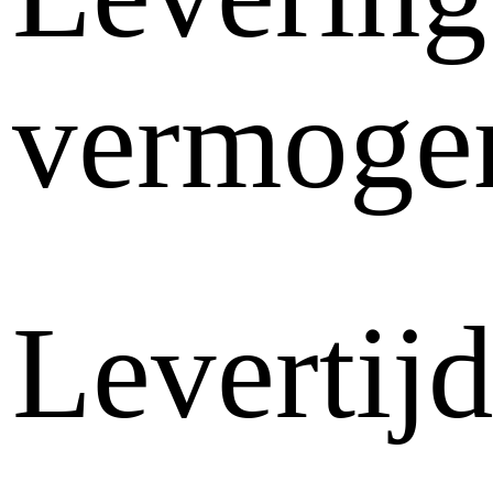
vermoge
Levertij