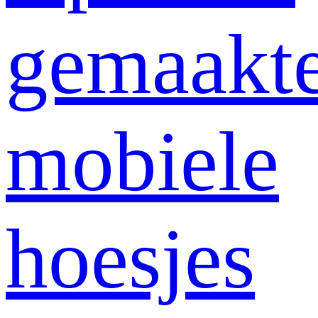
gemaakt
mobiele
hoesjes