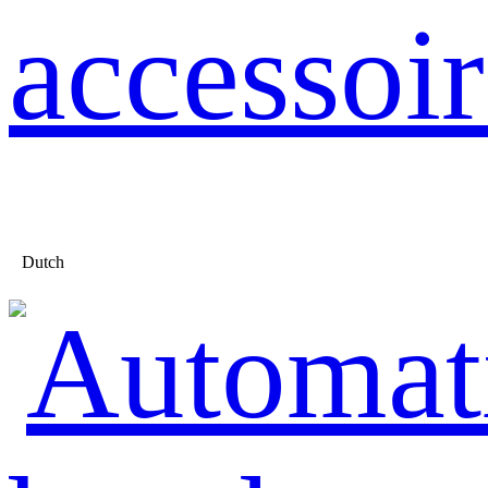
accessoir
Dutch