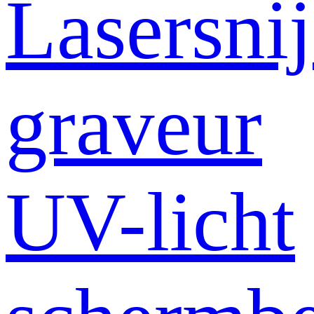
Lasersni
graveur
UV-licht