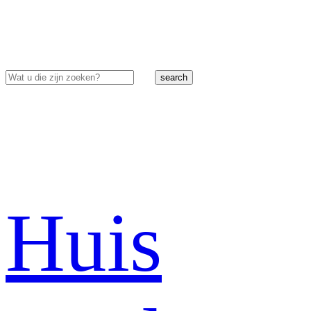
search
Huis