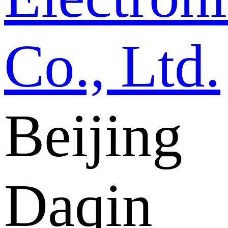
Beijing
Daqin