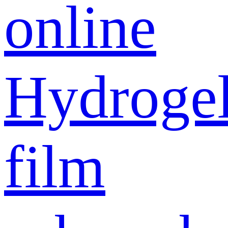
online
Hydroge
film