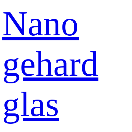
Nano
gehard
glas