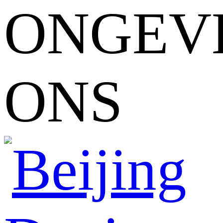
ONGEV
ONS