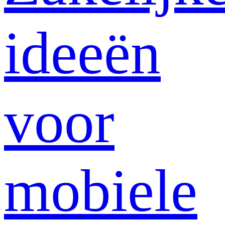
ideeën
voor
mobiele