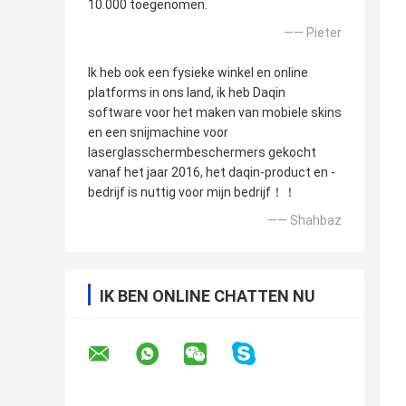
10.000 toegenomen.
—— Pieter
Ik heb ook een fysieke winkel en online
platforms in ons land, ik heb Daqin
software voor het maken van mobiele skins
en een snijmachine voor
laserglasschermbeschermers gekocht
vanaf het jaar 2016, het daqin-product en -
bedrijf is nuttig voor mijn bedrijf！！
—— Shahbaz
IK BEN ONLINE CHATTEN NU