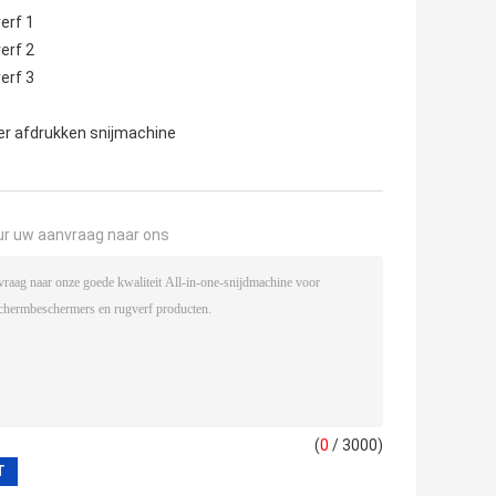
er afdrukken snijmachine
ur uw aanvraag naar ons
(
0
/ 3000)