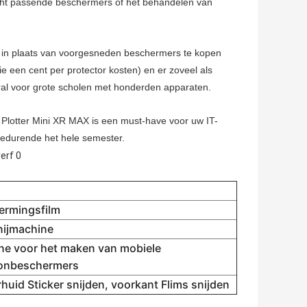
lecht passende beschermers of het behandelen van
: in plaats van voorgesneden beschermers te kopen
ie een cent per protector kosten) en er zoveel als
ooral voor grote scholen met honderden apparaten.
t Plotter Mini XR MAX is een must-have voor uw IT-
 gedurende het hele semester.
ermingsfilm
nijmachine
ne voor het maken van mobiele
oonbeschermers
huid Sticker snijden, voorkant Flims snijden