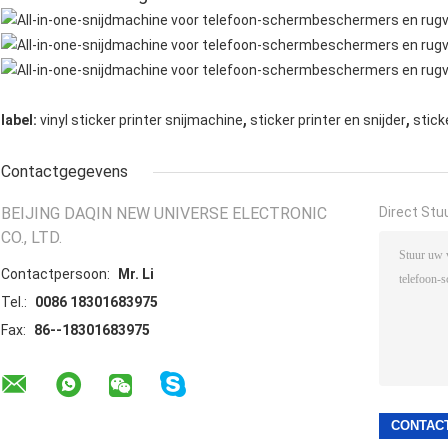
,
,
label:
vinyl sticker printer snijmachine
sticker printer en snijder
stick
Contactgegevens
BEIJING DAQIN NEW UNIVERSE ELECTRONIC
Direct Stu
CO., LTD.
Contactpersoon:
Mr. Li
Tel.:
0086 18301683975
Fax:
86--18301683975