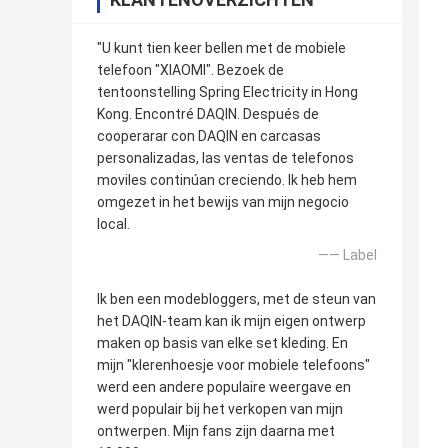
"U kunt tien keer bellen met de mobiele
telefoon "XIAOMI". Bezoek de
tentoonstelling Spring Electricity in Hong
Kong. Encontré DAQIN. Después de
cooperarar con DAQIN en carcasas
personalizadas, las ventas de telefonos
moviles continúan creciendo. Ik heb hem
omgezet in het bewijs van mijn negocio
local.
—— Label
Ik ben een modebloggers, met de steun van
het DAQIN-team kan ik mijn eigen ontwerp
maken op basis van elke set kleding. En
mijn "klerenhoesje voor mobiele telefoons"
werd een andere populaire weergave en
werd populair bij het verkopen van mijn
ontwerpen. Mijn fans zijn daarna met