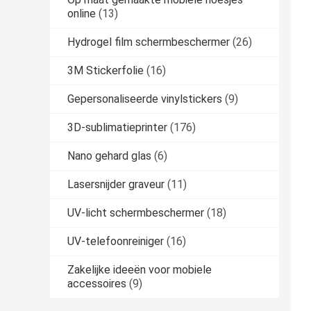
online
(13)
Hydrogel film schermbeschermer
(26)
3M Stickerfolie
(16)
Gepersonaliseerde vinylstickers
(9)
3D-sublimatieprinter
(176)
Nano gehard glas
(6)
Lasersnijder graveur
(11)
UV-licht schermbeschermer
(18)
UV-telefoonreiniger
(16)
Zakelijke ideeën voor mobiele
accessoires
(9)