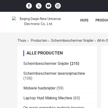
HUIS
PRODU
Thuis
Producten
Schermbeschermer Snijder
All-In
ALLE PRODUCTEN
Schermbeschermer Snijder
(215)
Schermbeschermer lasersnijmachine
(136)
Mobiele huidsnijder
(59)
Laptop Huid Making Machine
(65)
Op maat gemaakte mobiele hoesjes