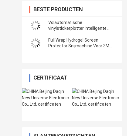
BESTE PRODUCTEN
Volautomatische
vinylstickerplotter Intelligente
filmsnijmachine met wifi Bluetooth
Full Wrap Hydrogel Screen
Protector Snijmachine Voor 3M
Vinyl Sticker Decals
CERTIFICAAT
KLANTENOVERZICHTEN