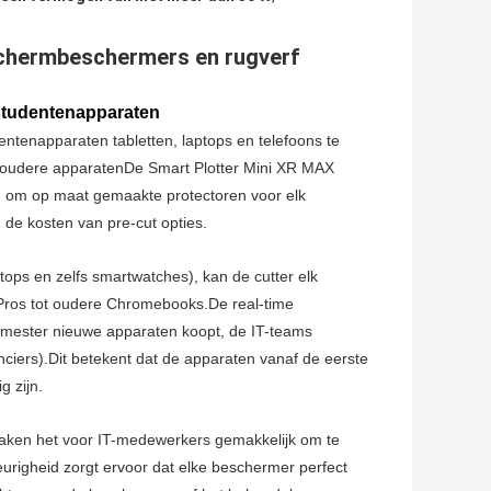
schermbeschermers en rugverf
 studentenapparaten
ntenapparaten tabletten, laptops en telefoons te
r oudere apparatenDe Smart Plotter Mini XR MAX
len om op maat gemaakte protectoren voor elk
 de kosten van pre-cut opties.
tops en zelfs smartwatches), kan de cutter elk
 Pros tot oudere Chromebooks.De real-time
emester nieuwe apparaten koopt, de IT-teams
ciers).Dit betekent dat de apparaten vanaf de eerste
 zijn.
maken het voor IT-medewerkers gemakkelijk om te
urigheid zorgt ervoor dat elke beschermer perfect