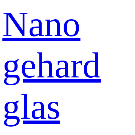
Nano
gehard
glas