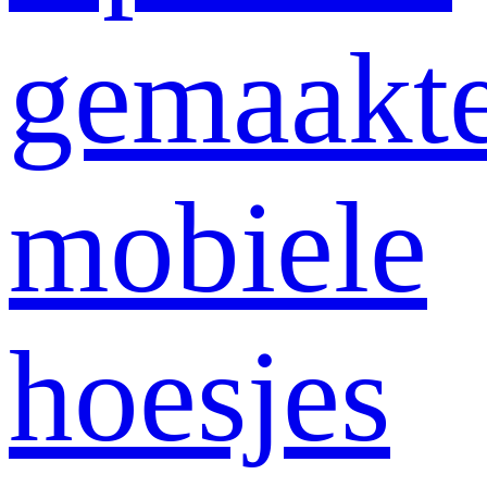
gemaakt
mobiele
hoesjes