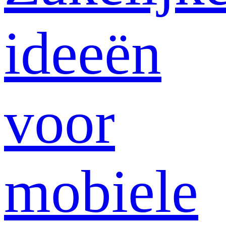
ideeën
voor
mobiele