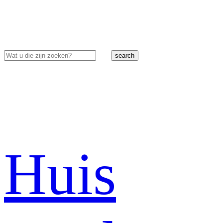
search
Huis