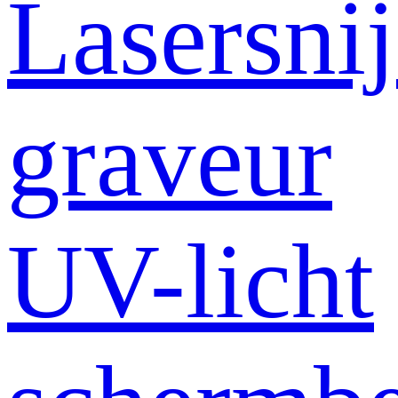
Lasersni
graveur
UV-licht