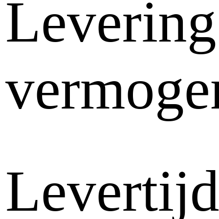
Levering
vermoge
Levertij