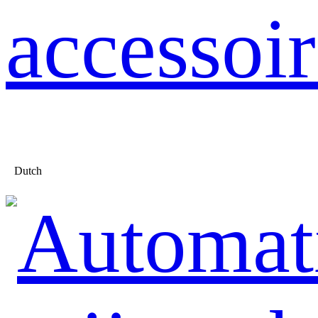
accessoir
Dutch