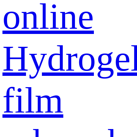
online
Hydroge
film