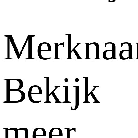
Merkna
Bekijk
meer