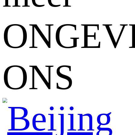
ONGEV
ONS