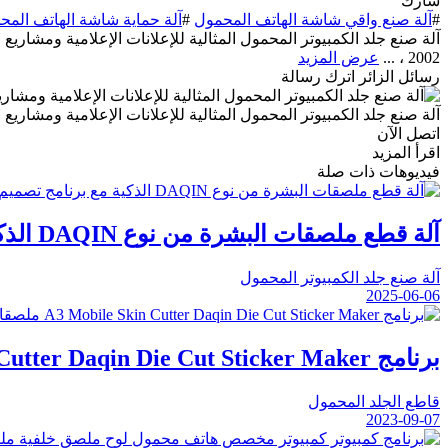
شارك
#
آلة صنع واقي شاشة الهاتف المحمول
#
آلة حماية شاشة الهاتف المح
2002 ، ...
عرض المزيد
رسائل الزائر
اترك رسالة
آلة صنع جلد الكمبيوتر المحمول المثالية للإعلانات الإعلامية ومشاريع DIY الشخصية التي توفر إمكانات صنع واقي جلد الكمبيوتر المحمول
اتصل الآن
اقرأ المزيد
فيديوهات ذات صلة
آلة قطع ملصقات البشرة من نوع DAQIN الذكية مع برنامج تصميم آلة قطع البشرة من نوع حاسوب محمول
آلة صنع جلد الكمبيوتر المحمول
2025-06-06
برنامج A3 Mobile Skin Cutter Daqin Die Cut Sticker Maker ملصقات ذاتي الصنع
قاطع الجلد المحمول
2023-09-07