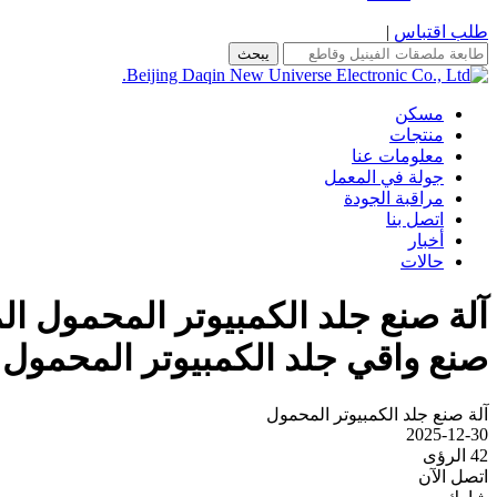
طلب اقتباس
|
يبحث
مسكن
منتجات
معلومات عنا
جولة في المعمل
مراقبة الجودة
اتصل بنا
أخبار
حالات
صنع واقي جلد الكمبيوتر المحمول
آلة صنع جلد الكمبيوتر المحمول
2025-12-30
42 الرؤى
اتصل الآن