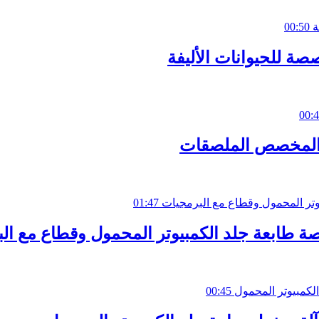
00:50
صة للحيوانات الأليفة
00:
01:47
ة طابعة جلد الكمبيوتر المحمول وقطاع مع ال
00:45