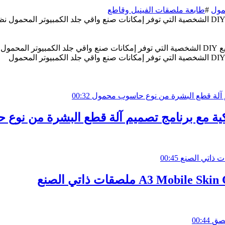
مول
#
طابعة ملصقات الفينيل وقاطع
00:32
00:45
00:44