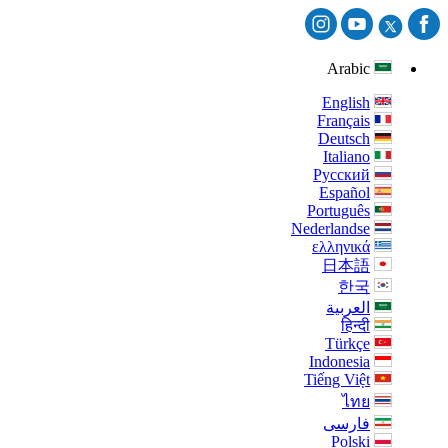
Arabic
English
Français
Deutsch
Italiano
Русский
Español
Português
Nederlandse
ελληνικά
日本語
한국
العربية
हिन्दी
Türkçe
Indonesia
Tiếng Việt
ไทย
فارسی
Polski