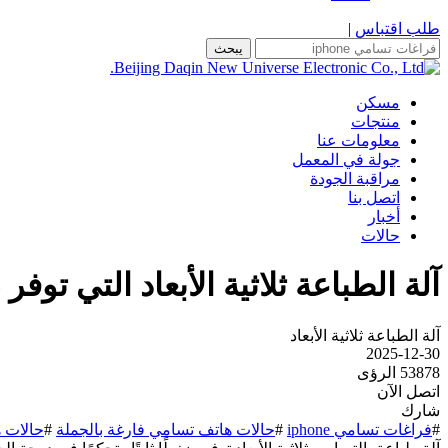
طلب اقتباس
|
يبحث
مسكن
منتجات
معلومات عنا
جولة في المعمل
مراقبة الجودة
اتصل بنا
أخبار
حالات
آلة الطباعة ثلاثية الأبعاد التي تو
آلة الطباعة ثلاثية الأبعاد
2025-12-30
53878 الرؤى
اتصل الآن
شارك
#
فراغات تسامي iphone
#
حالات هاتف تسامي فارغة بالجملة
#
حالات 