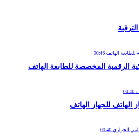
00:46
00:40
00:40