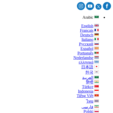
Arabic
English
Français
Deutsch
Italiano
Русский
Español
Português
Nederlandse
ελληνικά
日本語
한국
العربية
हिन्दी
Türkçe
Indonesia
Tiếng Việt
ไทย
فارسی
Polski