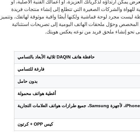
عرض يمكن ارتداؤه لذكرياتك العزيزة، أو أعمالك الفنية الأصلية، أو
ية للهواة والشركات الصغيرة التي تتطلع إلى إنشاء منتجات فريدة
T عالية الجودة، الحافظة ليست مجرد لوحة قماشية ولكنها أيضًا واقية موثوقة لهاتفك، وتتميز
 المخصص وحوّل ملحقات الهاتف اليومية إلى تصريحات استثنائية
ولى نحو إنشاء ملحق فريد من نوعه يعكس هويتك.
حافظة هاتف DAQIN ثلاثية الأبعاد بالتسامي
فارغة للتسامي
بدون حامل
أغطية هواتف محمولة
كيس OPP + كرتون