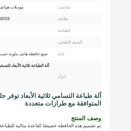
مناسب:
موديلات هواتف
طابعة:
L8058
الطباعة:
الصف التلقائي:
غاية:
صنع حافظة هاتف ملونة حسب
آلة الطباعة ثلاثية الأبعاد لل
إبراز:
آلة طباعة التسامي ثلاثية الأبعاد توفر 
المتوافقة مع طرازات متعددة
وصف المنتج
تم تصميم هذه الحافظة خصيصًا كقاعدة مثالية للطباعة ال