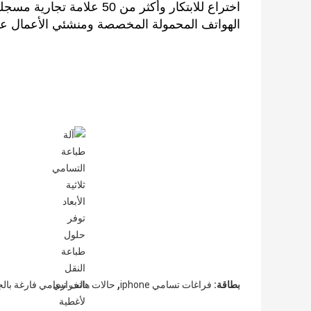
اختراع للابتكار وأكثر من 50
الهواتف المحمولة المخصصة ومنشئي الأعمال عل
,
بطاقة:
فراغات تسامي iphone
حالات هاتف تسامي فارغة بالج