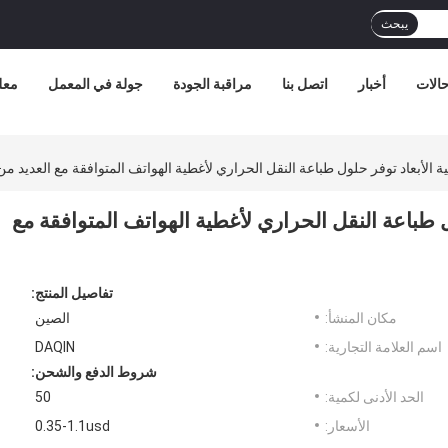
يبحث
الات
أخبار
اتصل بنا
مراقبة الجودة
جولة في المعمل
معل
ية الأبعاد توفر حلول طباعة النقل الحراري لأغطية الهواتف المتوافقة مع العديد من
ول طباعة النقل الحراري لأغطية الهواتف المتوافقة مع
تفاصيل المنتج:
مكان المنشأ:
الصين
اسم العلامة التجارية:
DAQIN
شروط الدفع والشحن:
الحد الأدنى لكمية:
50
الأسعار:
0.35-1.1usd