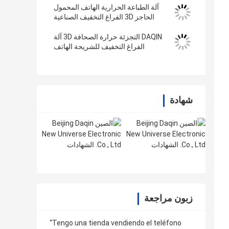
آلة الطباعة الحرارية الهاتف المحمول
الحاجز 3D الفراغ التخفيف الصناعية
المعدنية 3D الطابعة
DAQIN التجزئة حرارة الصحافة 3D آلة
الفراغ التخفيف للشريحة الهاتف
شهادة
زبون مراجعة
“Tengo una tienda vendiendo el teléfono