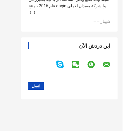
عام 2016 ، منتج daqin والشركة مفيدان لعملي
！！
—— شهباز
ابن دردش الآن