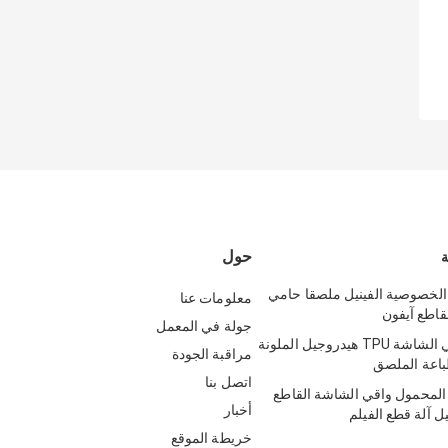
حول
 الخصوصية الفينيل ملصقا حامي
معلومات عنا
قاطع آيفون
جولة في المعمل
آلة قطع حامي الشاشة TPU هيدروجيل الملونة
مراقبة الجودة
اعة الملصق
اتصل بنا
 المحمول واقي الشاشة القاطع
أخبار
خريطة الموقع